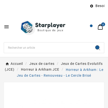
Besoin d

0

Accueil
Jeux de cartes
Jeux de Cartes Evolutifs
(JCE)
Horreur à Arkham JCE
Horreur à Arkham : Le
Jeu de Cartes - Renouveau - Le Cercle Brisé