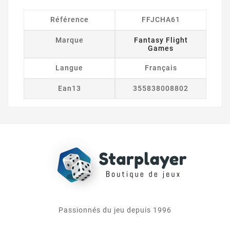
Référence
FFJCHA61
Marque
Fantasy Flight
Games
Langue
Français
Ean13
355838008802
Passionnés du jeu depuis 1996