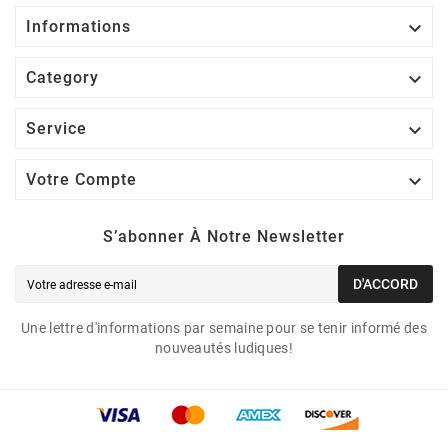

Informations

Category

Service

Votre Compte
S’abonner À Notre Newsletter
D'ACCORD
Une lettre d'informations par semaine pour se tenir informé des
nouveautés ludiques!