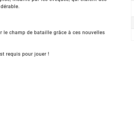
idérable.
r le champ de bataille grâce à ces nouvelles
t requis pour jouer !