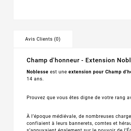
Avis Clients (0)
Champ d'honneur - Extension Noble
Noblesse
est une
extension pour Champ d'
14 ans.
Prouvez que vous êtes digne de votre rang a
À l’époque médiévale, de nombreuses charges 
confiaient à leurs bannerets, comtes et héraut
s’appuyaient également sur le pouvoir de l’Ég