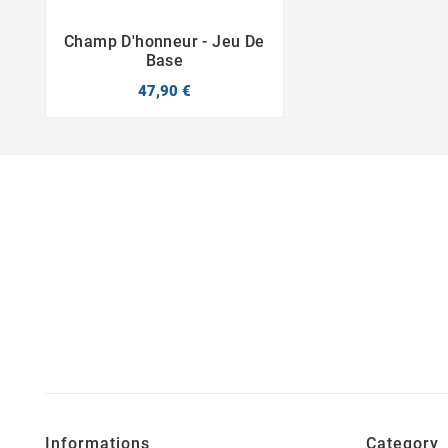
Champ D'honneur - Jeu De


Base
47,90 €
Informations
Category