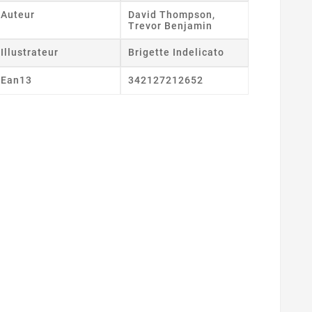
Auteur
David Thompson,
Trevor Benjamin
Illustrateur
Brigette Indelicato
Ean13
342127212652