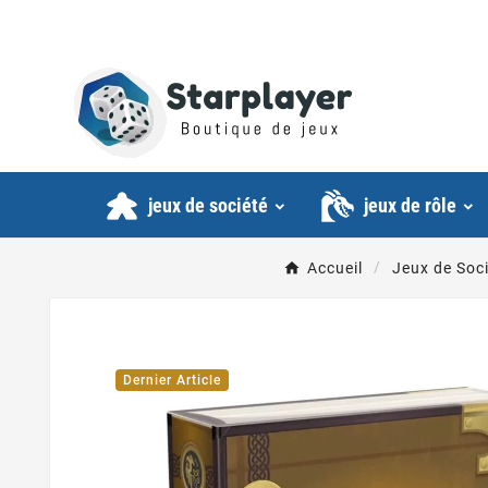
jeux de société
jeux de rôle
Accueil
Jeux de Soc
Dernier Article