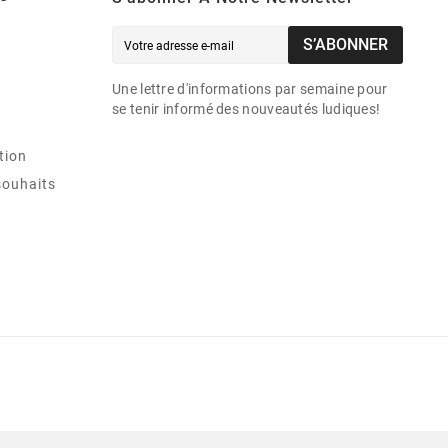
S’ABONNER
Une lettre d'informations par semaine pour
se tenir informé des nouveautés ludiques!
tion
souhaits