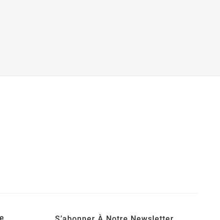
e
S’abonner À Notre Newsletter