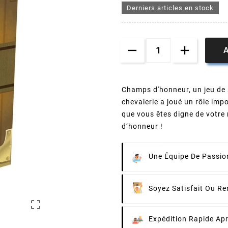
Derniers articles en stock
A
Champs d'honneur, un jeu de 
chevalerie a joué un rôle imp
que vous êtes digne de votre
d’honneur !
Une Équipe De Passion
Soyez Satisfait Ou R

Expédition Rapide Ap