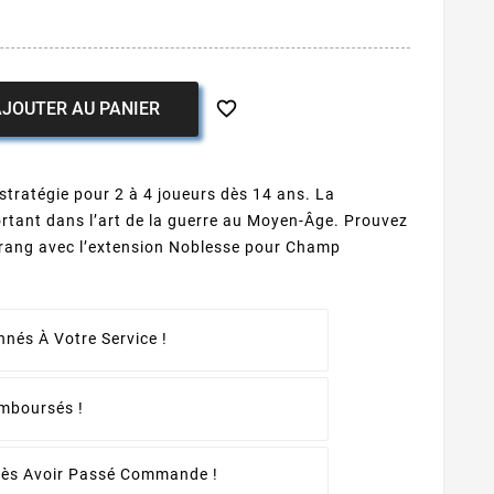

JOUTER AU PANIER
stratégie pour 2 à 4 joueurs dès 14 ans. La
ortant dans l’art de la guerre au Moyen-Âge. Prouvez
 rang avec l’extension Noblesse pour Champ
nés À Votre Service !
emboursés !
rès Avoir Passé Commande !