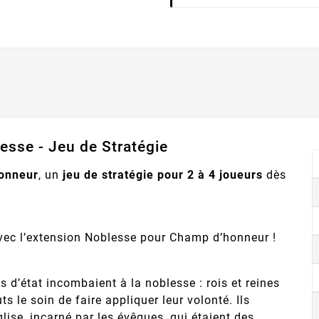
sse - Jeu de Stratégie
honneur
, un
jeu de stratégie pour 2 à 4 joueurs
dès
vec l’extension Noblesse pour Champ d’honneur !
d’état incombaient à la noblesse : rois et reines
s le soin de faire appliquer leur volonté. Ils
lise, incarné par les évêques, qui étaient des