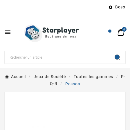
Besoin d

0

Accueil
Jeux de Société
Toutes les gammes
P-
Q-R
Pessoa