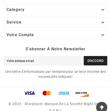

Category

Service

Votre Compte
S’abonner À Notre Newsletter
D'ACCORD
Une lettre d'informations par semaine pour se tenir informé des
nouveautés ludiques!
© 2023 - Starplayer, Marque De La Société Night Drop
S.A.R.L