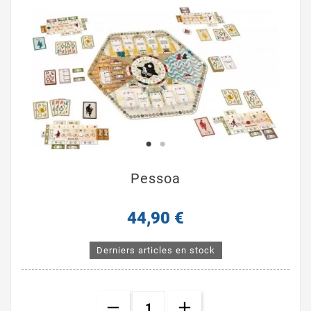
Pessoa
44,90 €
Derniers articles en stock