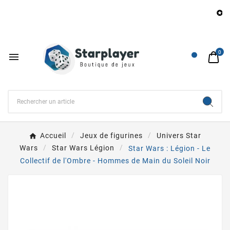
B

0

Accueil
Jeux de figurines
Univers Star
Wars
Star Wars Légion
Star Wars : Légion - Le
Collectif de l'Ombre - Hommes de Main du Soleil Noir