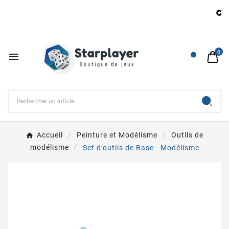
B

0

Accueil
Peinture et Modélisme
Outils de
modélisme
Set d’outils de Base - Modélisme