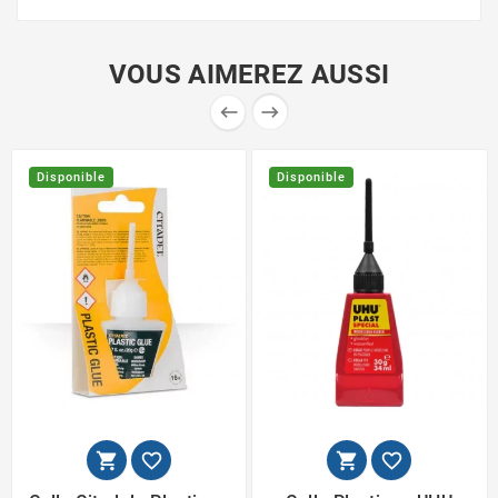
VOUS AIMEREZ AUSSI


Disponible
Disponible



