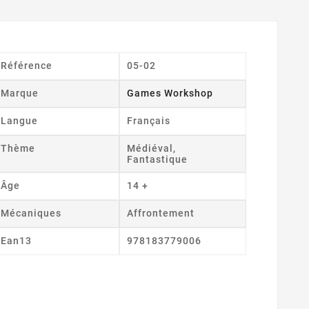
Référence
05-02
Marque
Games Workshop
Langue
Français
Thème
Médiéval,
Fantastique
Âge
14 +
Mécaniques
Affrontement
Ean13
978183779006