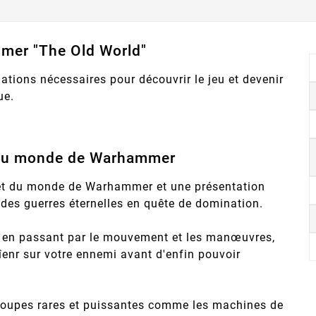
mer "The Old World"
ations nécessaires pour découvrir le jeu et devenir
ue.
 du monde de Warhammer
let du monde de Warhammer et une présentation
des guerres éternelles en quête de domination.
x en passant par le mouvement et les manœuvres,
îenr sur votre ennemi avant d'enfin pouvoir
troupes rares et puissantes comme les machines de