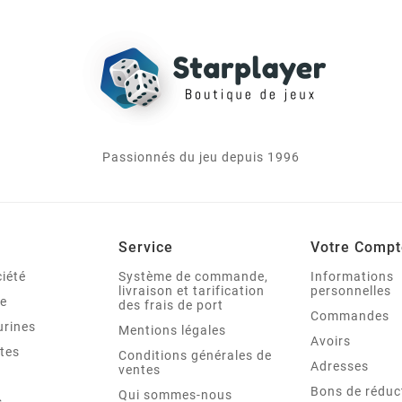
Passionnés du jeu depuis 1996
Service
Votre Compt
iété
Système de commande,
Informations
livraison et tarification
personnelles
le
des frais de port
Commandes
urines
Mentions légales
Avoirs
tes
Conditions générales de
Adresses
ventes
Bons de réduc
Qui sommes-nous