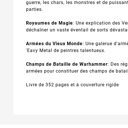
guerre, les chars, les monstres et de puissa
parties.
Royaumes de Magie
: Une explication des V
déchaîner un vaste éventail de sorts dévastat
Armées du Vieux Monde
: Une galerue d'arm
'Eavy Metal de peintres talentueux.
Champs de Bataille de Warhammer
: Des règ
armées pour constituer des champs de bataill
Livre de 352 pages et à couverture rigide