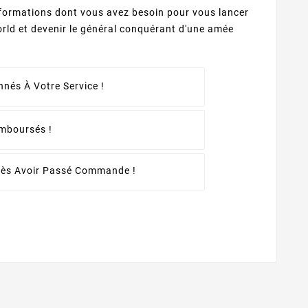
informations dont vous avez besoin pour vous lancer
ld et devenir le général conquérant d'une amée
nés À Votre Service !
emboursés !
rès Avoir Passé Commande !