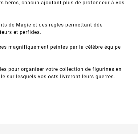
nts héros, chacun ajoutant plus de profondeur à vos
ents de Magie et des règles permettant dde
eurs et perfides.
ées magnifiquement peintes par la célèbre équipe
les pour organiser votre collection de figurines en
e sur lesquels vos osts livreront leurs guerres.