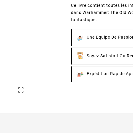
Ce livre contient toutes les 
dans Warhammer: The Old Wor
fantastique.
Une Équipe De Passion
Soyez Satisfait Ou R
Expédition Rapide Ap
