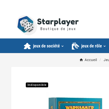
jeux de société
jeux de rôle
Accueil
Jeu
Indisponible