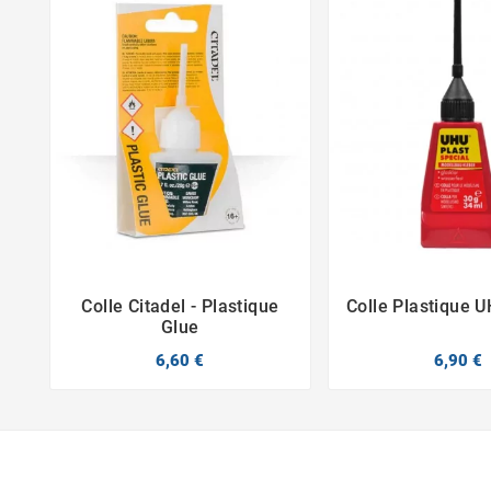
Colle Citadel - Plastique
Colle Plastique 



Glue
6,60 €
6,90 €