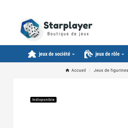
jeux de société
jeux de rôle
Accueil
Jeux de figurine
Indisponible