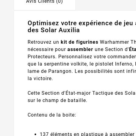
Avis Clients (0)
Optimisez votre expérience de jeu 
des Solar Auxilia
Retrouvez un
kit de figurines
Warhammer The 
nécessaire pour
assembler
une Section d'
Ét
Protecteurs. Personnalisez votre commandem
que la serpentine volkite, le pistolet Inferno
lame de Parangon. Les possibilités sont infi
la victoire.
Cette Section d'État-major Tactique des Solar
sur le champ de bataille.
Contenu de la boite:
137 éléments en plastique à assembler 