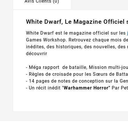
Avis Clients (0)
White Dwarf, Le Magazine Officiel
White Dwarf est le magazine officiel sur les
Games Workshop. Retrouvez chaque mois de c
inédites, des historiques, des nouvelles, des 
découvrir
- Méga rapport de bataille, Mission multi-jo
- Règles de croisade pour les Sœurs de Batta
- 14 pages de notes de conception sur la G
- Un récit inédit "
Warhammer Horror"
Par Pet