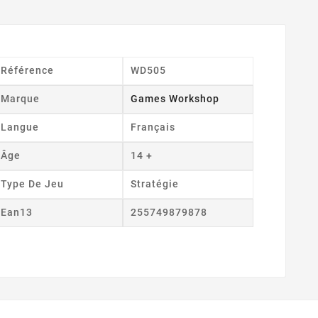
Référence
WD505
Marque
Games Workshop
Langue
Français
Âge
14 +
Type De Jeu
Stratégie
Ean13
255749879878