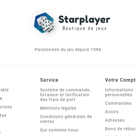
Passionnés du jeu depuis 1996
Service
Votre Compt
iété
Système de commande,
Informations
livraison et tarification
personnelles
le
des frais de port
Commandes
urines
Mentions légales
Avoirs
tes
Conditions générales de
Adresses
ventes
Bons de réduc
Qui sommes-nous
s