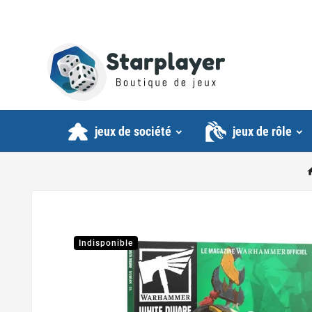
jeux de société
jeux de rôle
Indisponible