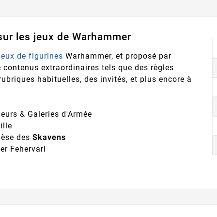
 sur les jeux de Warhammer
jeux de figurines
Warhammer, et proposé par
ontenus extraordinaires tels que des règles
rubriques habituelles, des invités, et plus encore à
ueurs & Galeries d'Armée
ille
enèse des
Skavens
er Fehervari