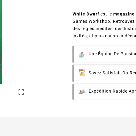
White Dwarf
est le
magazine 
Games Workshop. Retrouvez c
des règles inédites, des histo
invités, et plus encore à déco
Une Équipe De Passion
Soyez Satisfait Ou R

Expédition Rapide Ap