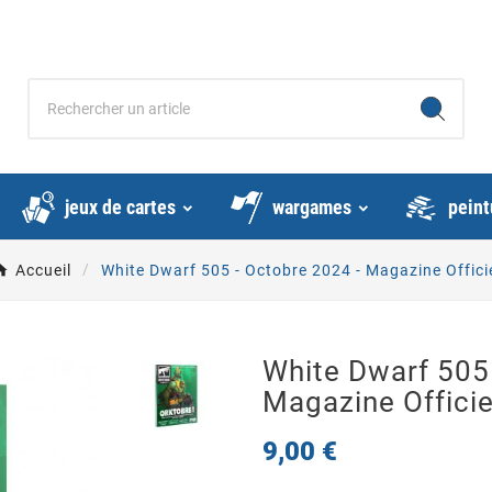
jeux de cartes
wargames
peint
Accueil
White Dwarf 505 - Octobre 2024 - Magazine Offici
White Dwarf 505 
Magazine Officie
9,00 €