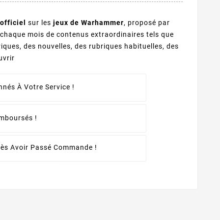
officiel
sur les
jeux de Warhammer
, proposé par
haque mois de contenus extraordinaires tels que
riques, des nouvelles, des rubriques habituelles, des
uvrir
nés À Votre Service !
emboursés !
rès Avoir Passé Commande !