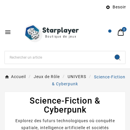
Besoin d’un

0

Accueil
Jeux de Rôle
UNIVERS
Science-Fiction
& Cyberpunk
Science-Fiction &
Cyberpunk
Explorez des futurs technologiques où conquête
spatiale, intelligence artificielle et sociétés