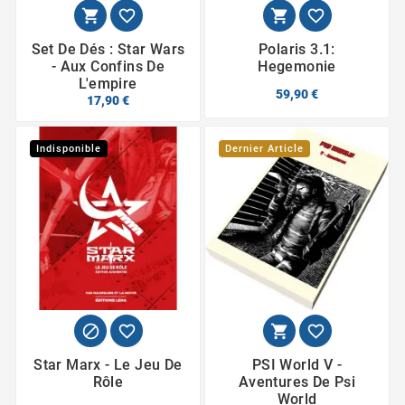




Set De Dés : Star Wars
Polaris 3.1:
- Aux Confins De
Hegemonie
L'empire
59,90 €
17,90 €
Indisponible
Dernier Article




Star Marx - Le Jeu De
PSI World V -
Rôle
Aventures De Psi
World