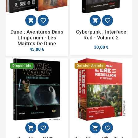




Dune : Aventures Dans
Cyberpunk : Interface
L'Imperium - Les
Red - Volume 2
Maîtres De Dune
30,00 €
45,00 €
Disponible
Dernier Article



