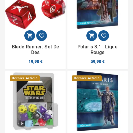




Blade Runner: Set De
Polaris 3.1 : Ligue
Des
Rouge
19,90 €
59,90 €
Dernier Article
Dernier Article