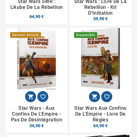
Star Wars SWR :
Star Wars : L’Ère De La
L'Aube De La Rébellion
Rébellion - Kit
D’Initiation
44,90 €
39,90 €
Dernier Article
Disponible




Star Wars - Aux
Star Wars Aux Confins
Confins De L'Empire -
De L'Empire - Livre De
Pas De Désintégration
Règles
34,90 €
64,90 €