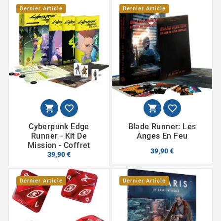
Dernier Article
Dernier Article




Cyberpunk Edge
Blade Runner: Les
Runner - Kit De
Anges En Feu
Mission - Coffret
39,90 €
39,90 €
Dernier Article
Dernier Article