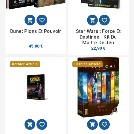




Dune: Pions Et Pouvoir
Star Wars : Force Et
Destinée - Kit Du
Maître De Jeu
45,00 €
22,90 €
Dernier Article
Dernier Article



