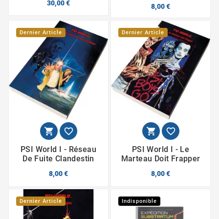
30,00 €
8,00 €
Dernier Article
Dernier Article




PSI World I - Réseau
PSI World I - Le
De Fuite Clandestin
Marteau Doit Frapper
8,00 €
8,00 €
Dernier Article
Indisponible