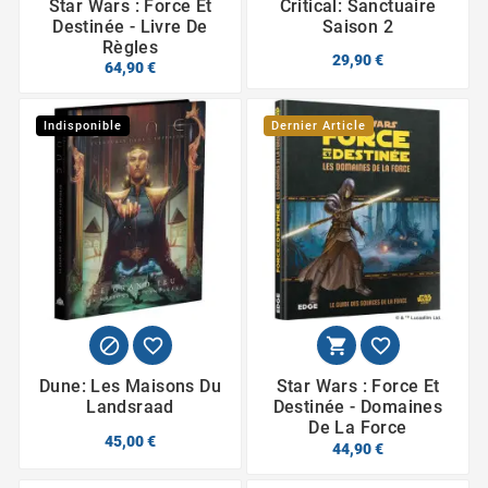
Star Wars : Force Et
Critical: Sanctuaire
Destinée - Livre De
Saison 2
Règles
29,90 €
64,90 €
Indisponible
Dernier Article




Dune: Les Maisons Du
Star Wars : Force Et
Landsraad
Destinée - Domaines
De La Force
45,00 €
44,90 €