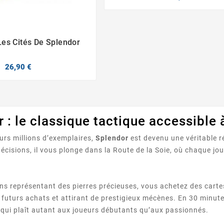
Les Cités De Splendor


26,90 €
 : le classique tactique accessible 
urs millions d’exemplaires,
Splendor
est devenu une véritable r
décisions, il vous plonge dans la Route de la Soie, où chaque j
tons représentant des pierres précieuses, vous achetez des ca
 futurs achats et attirant de prestigieux mécènes. En 30 minute
 qui plaît autant aux joueurs débutants qu’aux passionnés.