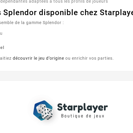
ndépendantes adaptées à tous les profils de joueurs
s Splendor disponible chez Starplay
semble de la gamme Splendor :
eu
el
aitiez
découvrir le jeu d’origine
ou enrichir vos parties.