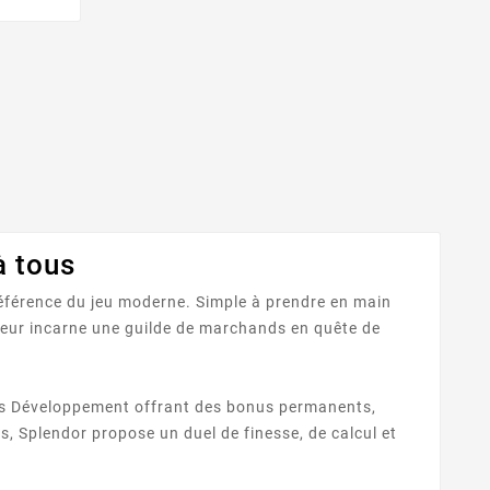
à tous
éférence du jeu moderne. Simple à prendre en main
oueur incarne une guilde de marchands en quête de
rtes Développement offrant des bonus permanents,
s, Splendor propose un duel de finesse, de calcul et