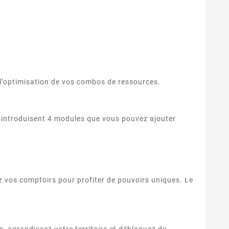
r l’optimisation de vos combos de ressources.
or introduisent 4 modules que vous pouvez ajouter
ez vos comptoirs pour profiter de pouvoirs uniques. Le
ns, agrandissez votre territoire et débloquez de