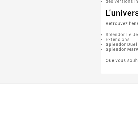
des versions i
L’univer
Retrouvez l’en
Splendor Le J
Extensions
Splendor Duel
Splendor Marv
Que vous souh