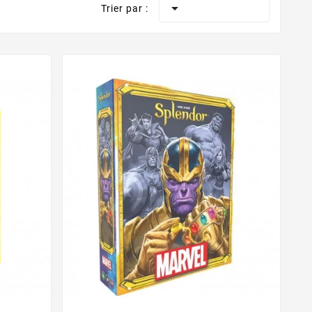

Trier par :