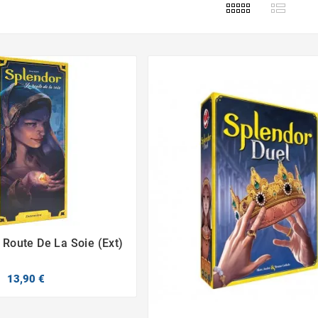
 Route De La Soie (Ext)


13,90 €