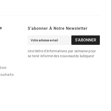
e
S’abonner À Notre Newsletter
S’ABONNER
Une lettre d'informations par semaine pour
se tenir informé des nouveautés ludiques!
tion
souhaits