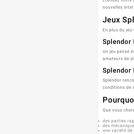
nouvelles inte
Jeux Sp
En plus du jeu
Splendor 
Un jeu pensé e
amateurs de du
Splendor
Splendor renco
conditions de 
Pourquo
Que vous cherc
des parties ra
des mécaniques
une variété de