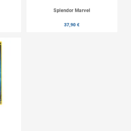
Splendor Marvel


37,90 €