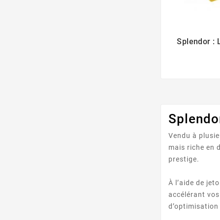
Splendor : 
Splendor
Vendu à plusie
mais riche en 
prestige.
À l’aide de je
accélérant vos
d’optimisation