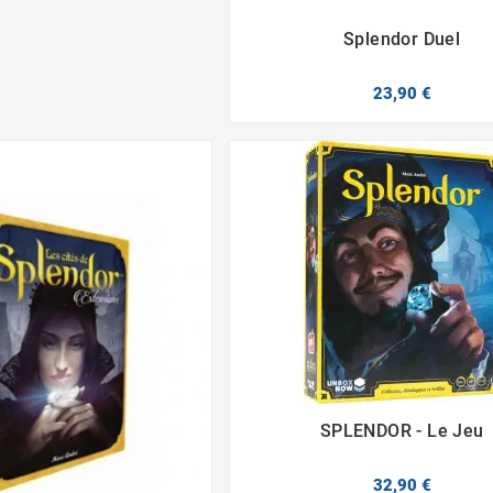
Splendor Duel


23,90 €
SPLENDOR - Le Jeu


32,90 €