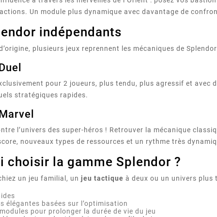
ractions. Un module plus dynamique avec davantage de confron
lendor indépendants
 d’origine, plusieurs jeux reprennent les mécaniques de Splendo
Duel
xclusivement pour 2 joueurs, plus tendu, plus agressif et avec d
els stratégiques rapides.
 Marvel
ntre l’univers des super-héros ! Retrouver la mécanique class
score, nouveaux types de ressources et un rythme très dynami
i choisir la gamme Splendor ?
hiez un jeu familial, un
jeu tactique
à deux ou un univers plus
pides
 élégantes basées sur l’optimisation
 modules pour prolonger la durée de vie du jeu