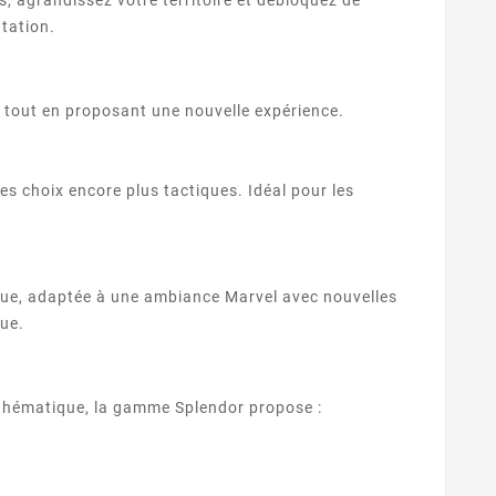
tation.
r tout en proposant une nouvelle expérience.
es choix encore plus tactiques. Idéal pour les
ique, adaptée à une ambiance Marvel avec nouvelles
que.
 thématique, la gamme Splendor propose :