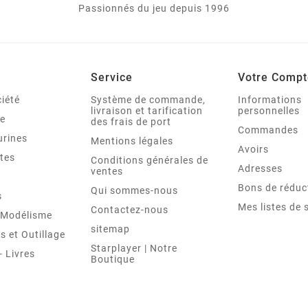
Passionnés du jeu depuis 1996
Service
Votre Compt
iété
Système de commande,
Informations
livraison et tarification
personnelles
le
des frais de port
Commandes
urines
Mentions légales
Avoirs
tes
Conditions générales de
Adresses
ventes
Bons de réduc
Qui sommes-nous
s
Mes listes de 
Contactez-nous
t Modélisme
sitemap
 et Outillage
Starplayer | Notre
 Livres
Boutique