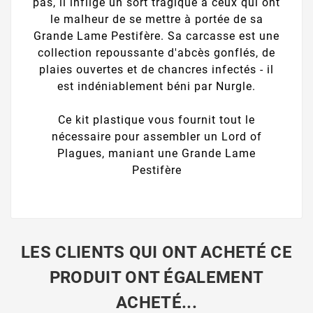
pas, il inflige un sort tragique à ceux qui ont
le malheur de se mettre à portée de sa
Grande Lame Pestifère. Sa carcasse est une
collection repoussante d'abcès gonflés, de
plaies ouvertes et de chancres infectés - il
est indéniablement béni par Nurgle.
Ce kit plastique vous fournit tout le
nécessaire pour assembler un Lord of
Plagues, maniant une Grande Lame
Pestifère
LES CLIENTS QUI ONT ACHETÉ CE
PRODUIT ONT ÉGALEMENT
ACHETÉ...