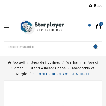
Besoin 

0

Accueil
Jeux de figurines
Warhammer Age of
Sigmar
Grand Alliance Chaos
Maggotkin of
Nurgle
SEIGNEUR DU CHAOS DE NURGLE