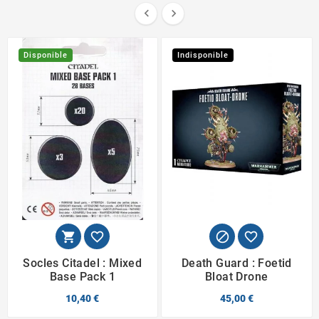


Disponible
Indisponible




Socles Citadel : Mixed
Death Guard : Foetid
Base Pack 1
Bloat Drone
10,40 €
45,00 €