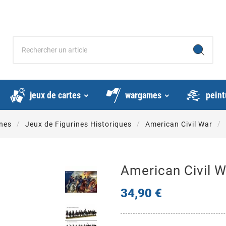
jeux de cartes
wargames
peint
ines
Jeux de Figurines Historiques
American Civil War
American Civil W
34,90 €