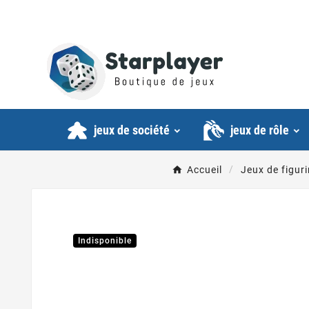
jeux de société
jeux de rôle
Accueil
Jeux de figur
Indisponible