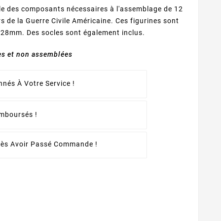
ble des composants nécessaires à l'assemblage de 12
s de la Guerre Civile Américaine. Ces figurines sont
le 28mm. Des socles sont également inclus.
es et non assemblées
nés À Votre Service !
emboursés !
rès Avoir Passé Commande !