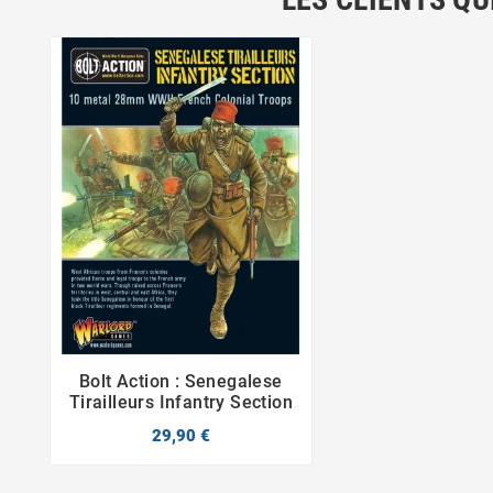
Bolt Action : Senegalese


Tirailleurs Infantry Section
29,90 €