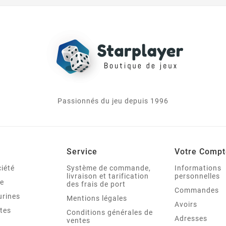
Passionnés du jeu depuis 1996
Service
Votre Compt
iété
Système de commande,
Informations
livraison et tarification
personnelles
le
des frais de port
Commandes
urines
Mentions légales
Avoirs
tes
Conditions générales de
Adresses
ventes