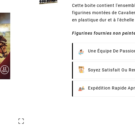
Cette boite contient l'ensem
figurines montées de Cavalier
en plastique dur et à l'échel
Figurines fournies non peint
Une Équipe De Passion
Soyez Satisfait Ou R
Expédition Rapide Ap
