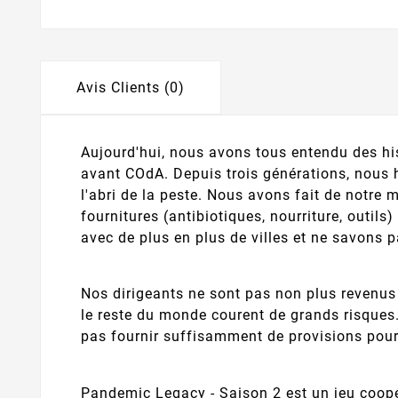
Avis Clients (0)
Aujourd'hui, nous avons tous entendu des hi
avant COdA. Depuis trois générations, nous h
l'abri de la peste. Nous avons fait de notre 
fournitures (antibiotiques, nourriture, outil
avec de plus en plus de villes et ne savons pa
Nos dirigeants ne sont pas non plus revenus 
le reste du monde courent de grands risques.
pas fournir suffisamment de provisions pour
Pandemic Legacy - Saison 2 est un jeu coopér