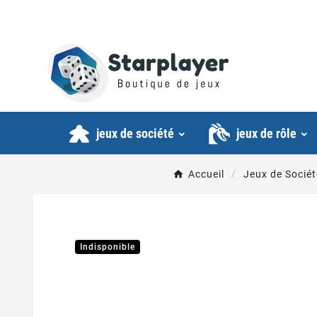
jeux de société
jeux de rôle
Accueil
Jeux de Sociét
Indisponible