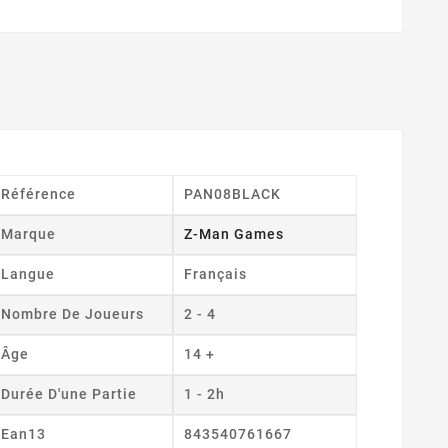
Référence
PAN08BLACK
Marque
Z-Man Games
Langue
Français
Nombre De Joueurs
2 - 4
Âge
14 +
Durée D'une Partie
1 - 2h
Ean13
843540761667