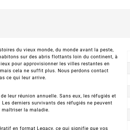
stoires du vieux monde, du monde avant la peste,
abitons sur des abris flottants loin du continent, à
mieux pour approvisionner les villes restantes en
s) mais cela ne suffit plus. Nous perdons contact
s ce qui leur arrive.
de leur réunion annuelle. Sans eux, les réfugiés et
 Les derniers survivants des réfugiés ne peuvent
 maîtriser la maladie.
atif en format Legacy, ce qui signifie que vos