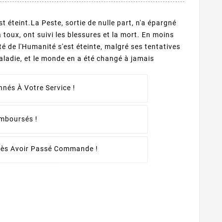
st éteint.La Peste, sortie de nulle part, n'a épargné
a toux, ont suivi les blessures et la mort. En moins
té de l'Humanité s'est éteinte, malgré ses tentatives
maladie, et le monde en a été changé à jamais
nés À Votre Service !
emboursés !
rès Avoir Passé Commande !