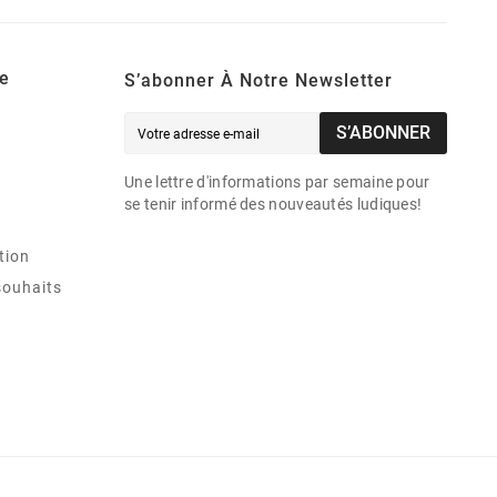
e
S’abonner À Notre Newsletter
S’ABONNER
Une lettre d'informations par semaine pour
se tenir informé des nouveautés ludiques!
tion
souhaits