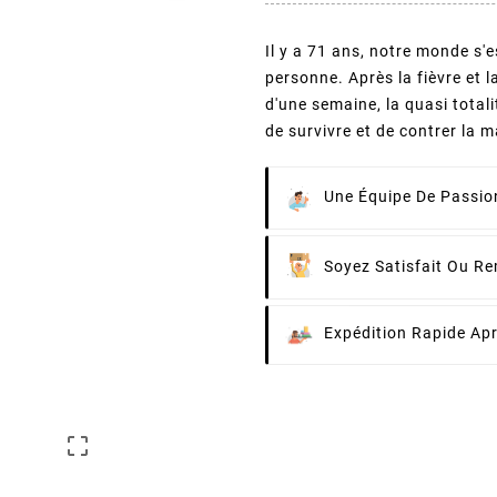
Il y a 71 ans, notre monde s'e
personne. Après la fièvre et l
d'une semaine, la quasi totali
de survivre et de contrer la 
Une Équipe De Passion
Soyez Satisfait Ou R
Expédition Rapide Ap
