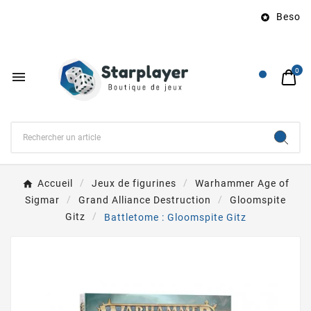
Besoin d

0

Accueil
Jeux de figurines
Warhammer Age of
Sigmar
Grand Alliance Destruction
Gloomspite
Gitz
Battletome : Gloomspite Gitz