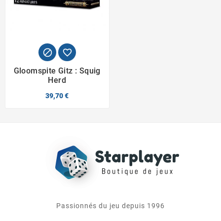


Gloomspite Gitz : Squig
Herd
39,70 €
Passionnés du jeu depuis 1996