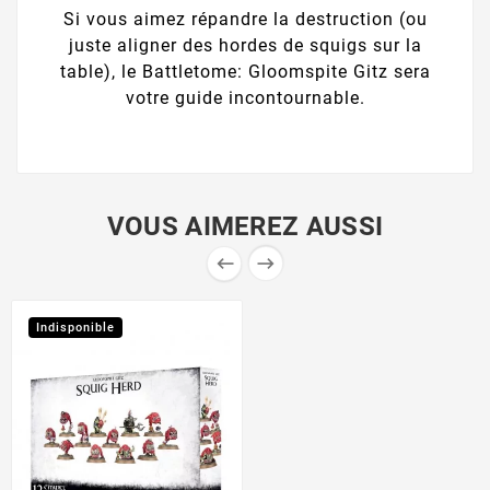
Si vous aimez répandre la destruction (ou
juste aligner des hordes de squigs sur la
table), le Battletome: Gloomspite Gitz sera
votre guide incontournable.
VOUS AIMEREZ AUSSI


Indisponible