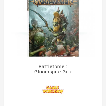
Battletome :
Gloomspite Gitz