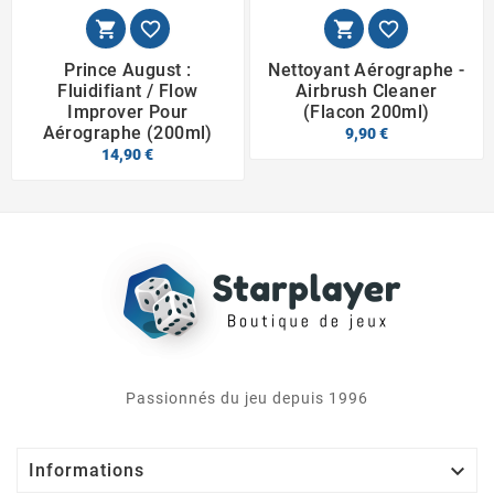




Prince August :
Nettoyant Aérographe -
Fluidifiant / Flow
Airbrush Cleaner
Improver Pour
(Flacon 200ml)
Aérographe (200ml)
9,90 €
14,90 €
Passionnés du jeu depuis 1996

Informations