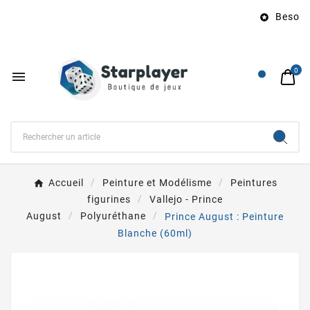
Besoin d

0

Accueil
Peinture et Modélisme
Peintures
figurines
Vallejo - Prince
August
Polyuréthane
Prince August : Peinture
Blanche (60ml)