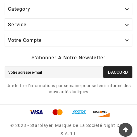

Category

Service

Votre Compte
S’abonner À Notre Newsletter
D'ACCORD
Une lettre d'informations par semaine pour se tenir informé des
nouveautés ludiques!
© 2023 - Starplayer, Marque De La Société Night Drop
S.A.R.L