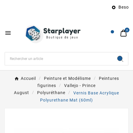
Besoin 

0

Accueil
Peinture et Modélisme
Peintures
figurines
Vallejo - Prince
August
Polyuréthane
Vernis Base Acrylique
Polyurethane Mat (60ml)