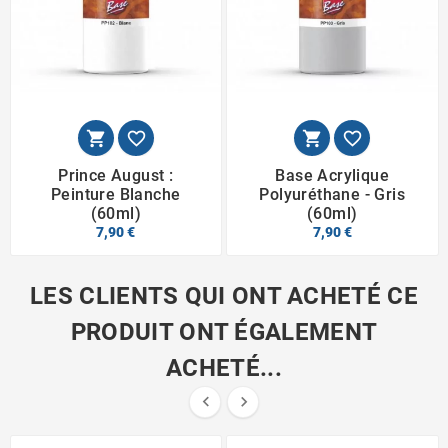




Prince August :
Base Acrylique
Peinture Blanche
Polyuréthane - Gris
(60ml)
(60ml)
7,90 €
7,90 €
LES CLIENTS QUI ONT ACHETÉ CE
PRODUIT ONT ÉGALEMENT
ACHETÉ...

