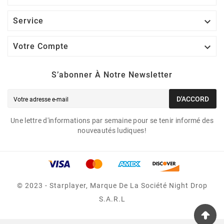

Service

Votre Compte
S’abonner À Notre Newsletter
D'ACCORD
Une lettre d'informations par semaine pour se tenir informé des
nouveautés ludiques!
© 2023 - Starplayer, Marque De La Société Night Drop
S.A.R.L