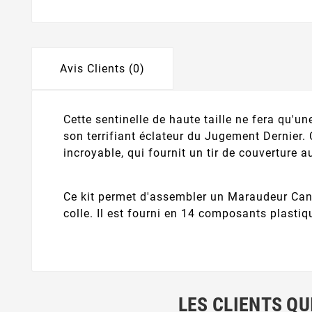
Avis Clients (0)
Cette sentinelle de haute taille ne fera qu'u
son terrifiant éclateur du Jugement Dernier. 
incroyable, qui fournit un tir de couverture a
Ce kit permet d'assembler un Maraudeur Cano
colle. Il est fourni en 14 composants plasti
LES CLIENTS QU