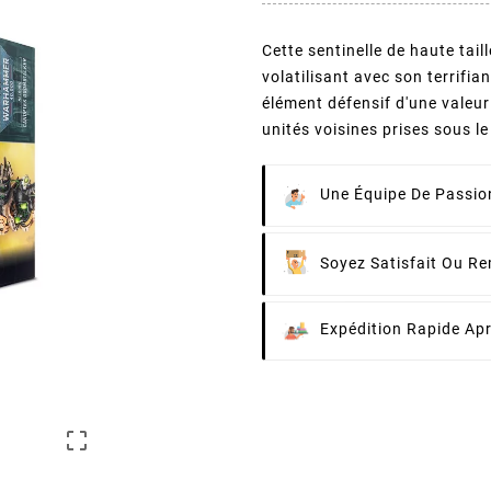
Cette sentinelle de haute tai
volatilisant avec son terrifia
élément défensif d'une valeur 
unités voisines prises sous le
Une Équipe De Passion
Soyez Satisfait Ou R
Expédition Rapide Ap
