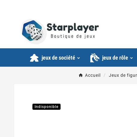
jeux de société
jeux de rôle
Accueil
Jeux de figu
Indisponible