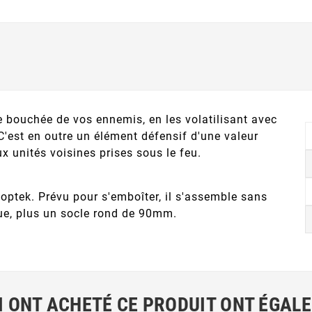
ne bouchée de vos ennemis, en les volatilisant avec
C'est en outre un élément défensif d'une valeur
ux unités voisines prises sous le feu.
ptek. Prévu pour s'emboîter, il s'assemble sans
que, plus un socle rond de 90mm.
I ONT ACHETÉ CE PRODUIT ONT ÉGAL