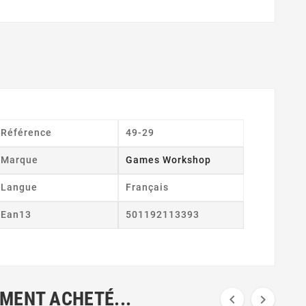
Référence
49-29
Marque
Games Workshop
Langue
Français
Ean13
501192113393
EMENT ACHETÉ...

