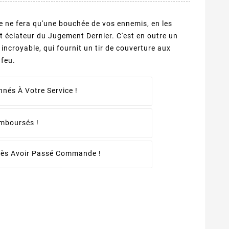
lle ne fera qu'une bouchée de vos ennemis, en les
nt éclateur du Jugement Dernier. C'est en outre un
incroyable, qui fournit un tir de couverture aux
 feu.
nés À Votre Service !
emboursés !
rès Avoir Passé Commande !