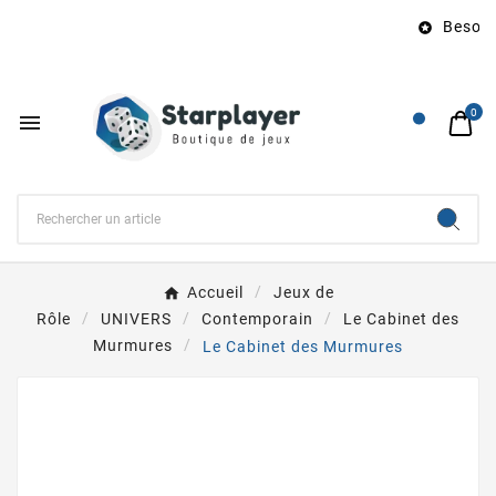
Besoin 

0

Accueil
Jeux de
Rôle
UNIVERS
Contemporain
Le Cabinet des
Murmures
Le Cabinet des Murmures