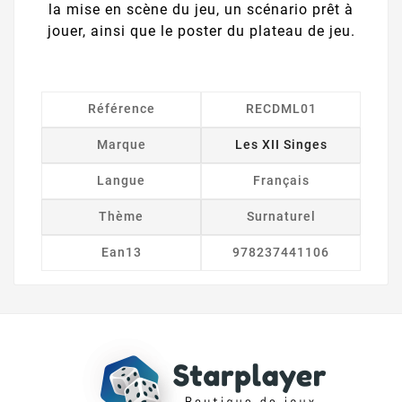
la mise en scène du jeu, un scénario prêt à
jouer, ainsi que le poster du plateau de jeu.
Référence
RECDML01
Marque
Les XII Singes
Langue
Français
Thème
Surnaturel
Ean13
978237441106