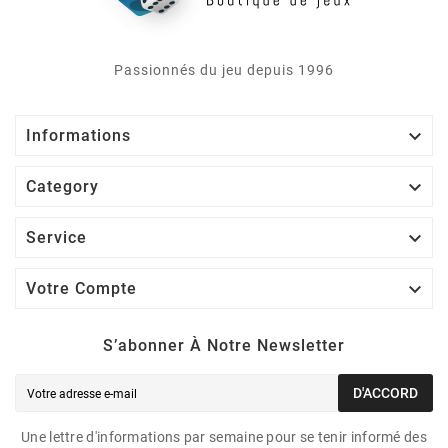
Passionnés du jeu depuis 1996

Informations

Category

Service

Votre Compte
S’abonner À Notre Newsletter
D'ACCORD
Une lettre d'informations par semaine pour se tenir informé des