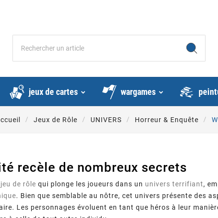
jeux de cartes
wargames
peint
ccueil
Jeux de Rôle
UNIVERS
Horreur & Enquête
W
ité recèle de nombreux secrets
n
jeu de rôle
qui plonge les joueurs dans un
univers terrifiant
, em
hique
. Bien que semblable au nôtre, cet univers présente des as
naire. Les personnages évoluent en tant que héros à leur manière,