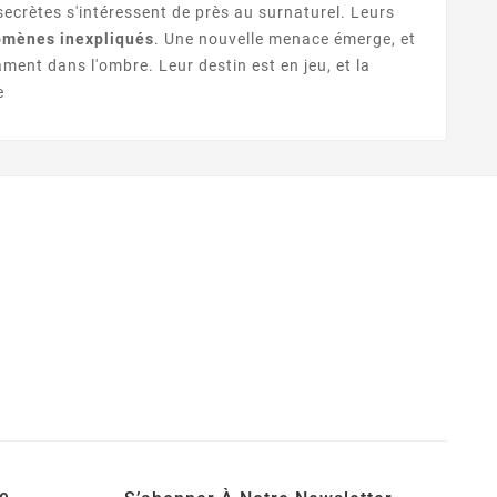
secrètes s'intéressent de près au surnaturel. Leurs
mènes inexpliqués
. Une nouvelle menace émerge, et
ament dans l'ombre. Leur destin est en jeu, et la
e
e