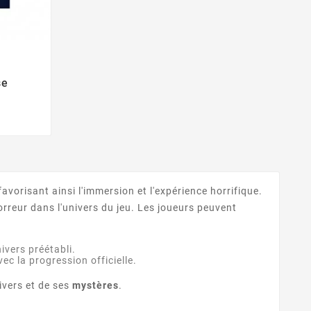
se
avorisant ainsi l'immersion et l'expérience horrifique.
orreur dans l'univers du jeu. Les joueurs peuvent
ivers préétabli.
vec la progression officielle.
ivers et de ses
mystères
.