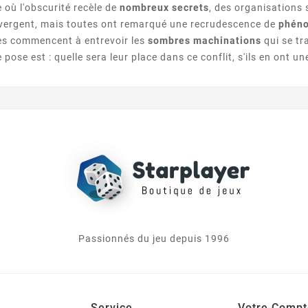
où l'obscurité recèle de
nombreux secrets
, des organisations 
ivergent, mais toutes ont remarqué une recrudescence de
phéno
es commencent à entrevoir les
sombres machinations
qui se tr
 pose est : quelle sera leur place dans ce conflit, s'ils en ont un
Passionnés du jeu depuis 1996
Service
Votre Compt