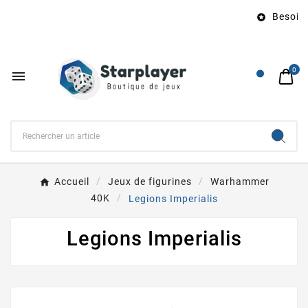
Besoin d’

0

Accueil
Jeux de figurines
Warhammer
40K
Legions Imperialis
Legions Imperialis