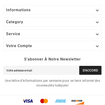

Informations

Category

Service

Votre Compte
S’abonner À Notre Newsletter
D'ACCORD
Une lettre d'informations par semaine pour se tenir informé des
nouveautés ludiques!