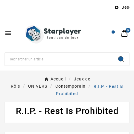
Besoin

0

Accueil
Jeux de
Rôle
UNIVERS
Contemporain
R.I.P. - Rest Is
Prohibited
R.I.P. - Rest Is Prohibited