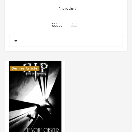
1 produit

Dernier Article