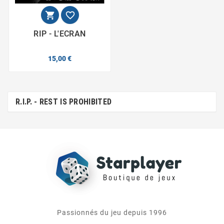


RIP - L'ECRAN
15,00 €
R.I.P. - REST IS PROHIBITED
Passionnés du jeu depuis 1996