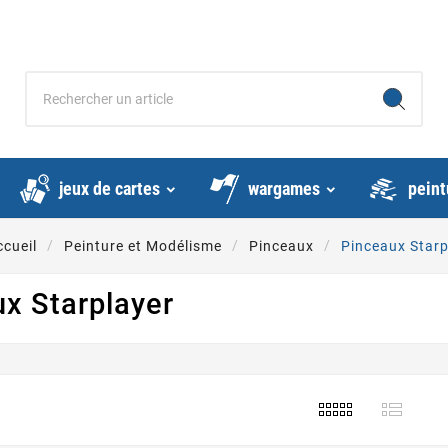
jeux de cartes
wargames
peint
ccueil
Peinture et Modélisme
Pinceaux
Pinceaux Starp
x Starplayer