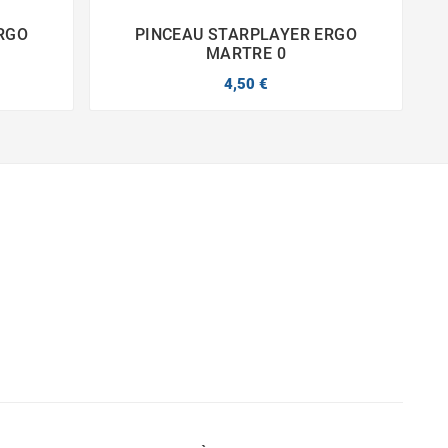
RGO
PINCEAU STARPLAYER ERGO


MARTRE 0
4,50 €