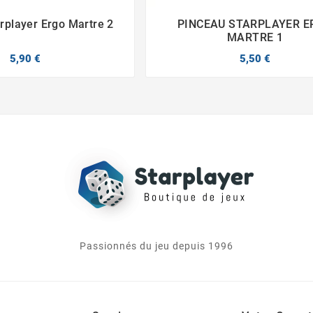
rplayer Ergo Martre 2
PINCEAU STARPLAYER E




MARTRE 1
5,90 €
5,50 €
Passionnés du jeu depuis 1996