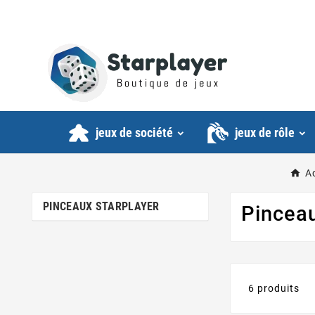
jeux de société
jeux de rôle
A
PINCEAUX STARPLAYER
Pinceau
6 produits