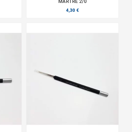
MARTRE 2/0
4,30 €