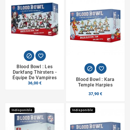


Blood Bowl : Les


Darkfang Thirsters -
Équipe De Vampires
Blood Bowl : Kara
36,00 €
Temple Harpies
37,90 €
Indisponible
Indisponible