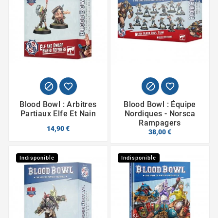




Blood Bowl : Arbitres
Blood Bowl : Équipe
Partiaux Elfe Et Nain
Nordiques - Norsca
Rampagers
14,90 €
38,00 €
Indisponible
Indisponible