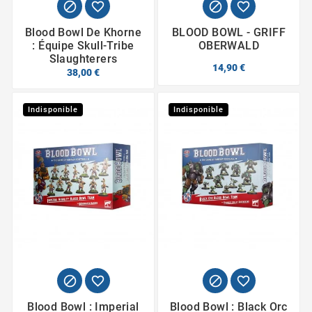




Blood Bowl De Khorne
BLOOD BOWL - GRIFF
: Équipe Skull-Tribe
OBERWALD
Slaughterers
14,90 €
38,00 €
Indisponible
Indisponible




Blood Bowl : Imperial
Blood Bowl : Black Orc