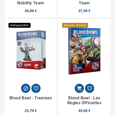
Nobility Team
Team
36,00 €
37,90 €
Indisponible
Dernier Article




Blood Bowl : Treeman
Blood Bowl : Les
Règles Officielles
23,70 €
45,00 €