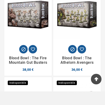




Blood Bowl : The Fire
Blood Bowl : The
Mountain Gut Busters
Athelorn Avengers
38,00 €
36,00 €
Indisponible
Indisponible