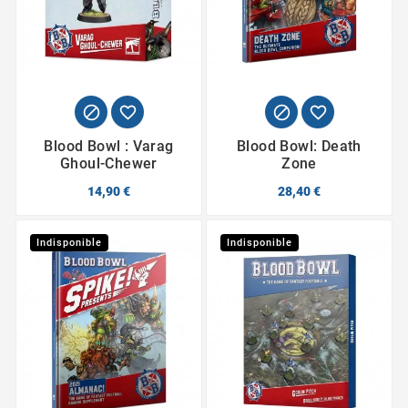




Blood Bowl : Varag
Blood Bowl: Death
Ghoul-Chewer
Zone
14,90 €
28,40 €
Indisponible
Indisponible