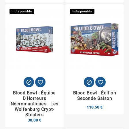
Indisponible
Indisponible




Blood Bowl : Équipe
Blood Bowl : Édition
D'Horreurs
Seconde Saison
Nécromantiques - Les
118,50 €
Wolfenburg Crypt-
Stealers
38,00 €