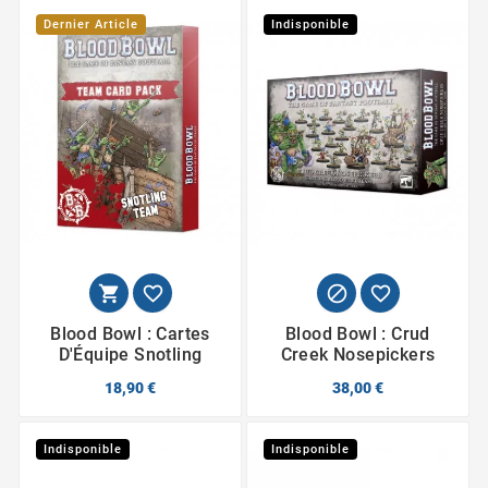
Dernier Article
Indisponible




Blood Bowl : Cartes
Blood Bowl : Crud
D'Équipe Snotling
Creek Nosepickers
18,90 €
38,00 €
Indisponible
Indisponible