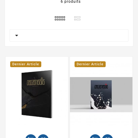
6 produits

Dernier Article
Dernier Article