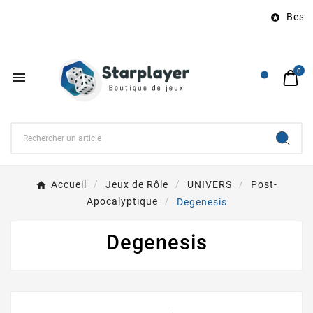
Besoin

0

Accueil
Jeux de Rôle
UNIVERS
Post-
Apocalyptique
Degenesis
Degenesis