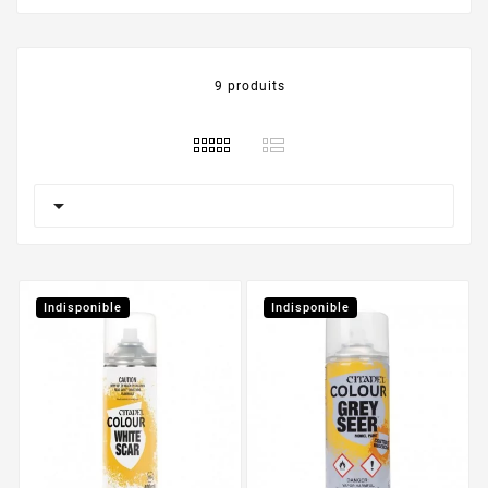
9 produits

Indisponible
Indisponible