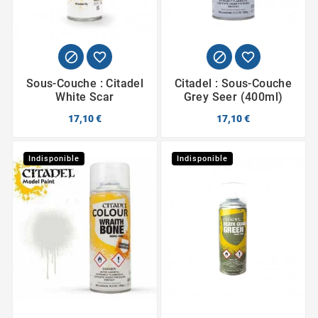




Sous-Couche : Citadel
Citadel : Sous-Couche
White Scar
Grey Seer (400ml)
17,10 €
17,10 €
Indisponible
Indisponible