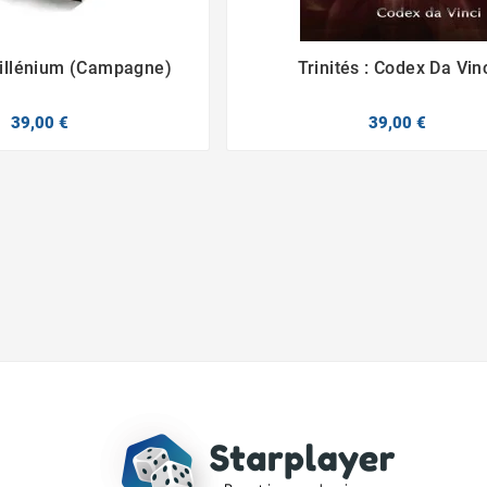
 Millénium (Campagne)
Trinités : Codex Da Vin




39,00 €
39,00 €