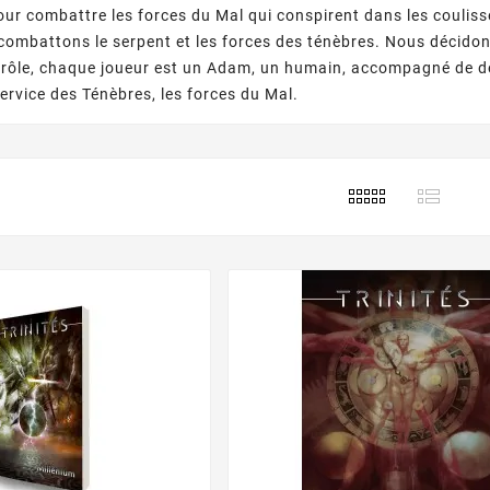
ur combattre les forces du Mal qui conspirent dans les coulis
ombattons le serpent et les forces des ténèbres. Nous décidon
 rôle
, chaque joueur est un Adam, un humain, accompagné de deux 
service des Ténèbres, les forces du Mal.