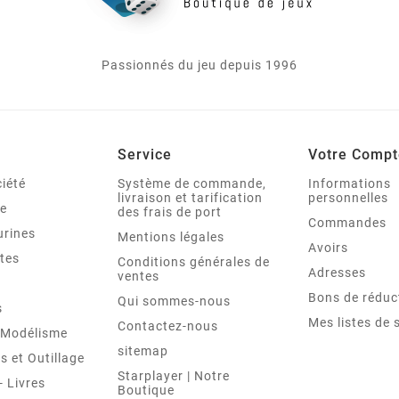
Passionnés du jeu depuis 1996
Service
Votre Compt
iété
Système de commande,
Informations
livraison et tarification
personnelles
le
des frais de port
Commandes
urines
Mentions légales
Avoirs
tes
Conditions générales de
Adresses
ventes
Bons de réduc
Qui sommes-nous
s
Mes listes de 
Contactez-nous
t Modélisme
sitemap
 et Outillage
Starplayer | Notre
 Livres
Boutique