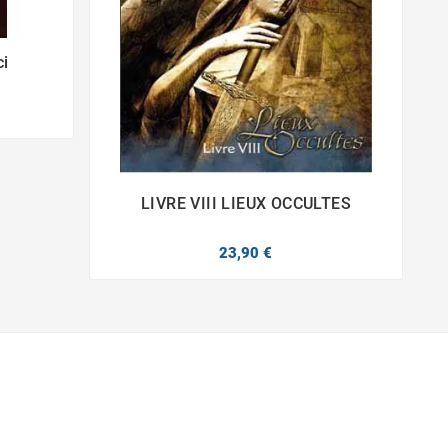
ci
LIVRE VIII LIEUX OCCULTES


23,90 €