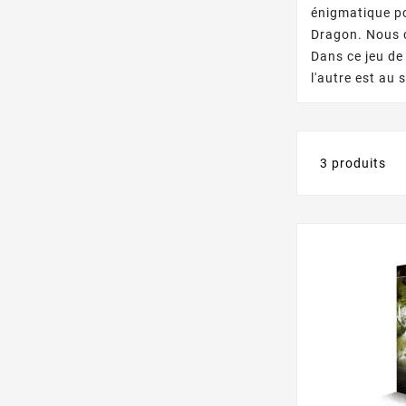
énigmatique po
Dragon. Nous c
Dans ce
jeu de
l'autre est au 
3 produits