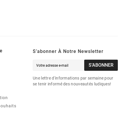
e
S’abonner À Notre Newsletter
S’ABONNER
Une lettre d'informations par semaine pour
se tenir informé des nouveautés ludiques!
tion
souhaits