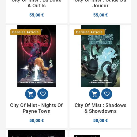
A Outils
Joueur
55,00 €
55,00 €
Dernier Article
Dernier Article




City Of Mist - Nights Of
City Of Mist : Shadows
Payne Town
& Showdowns
50,00 €
50,00 €