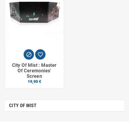


City Of Mist : Master
Of Ceremonies'
Screen
19,90 €
CITY OF MIST