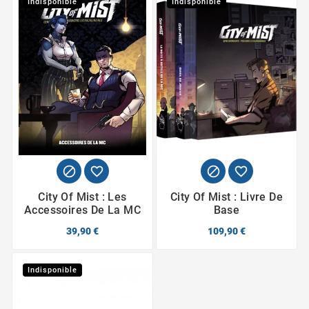
Indisponible
Indisponible




City Of Mist : Les
City Of Mist : Livre De
Accessoires De La MC
Base
39,90 €
109,90 €
Indisponible