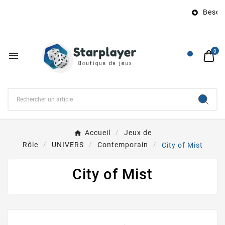
Besoin 

0

Accueil
Jeux de
Rôle
UNIVERS
Contemporain
City of Mist
City of Mist