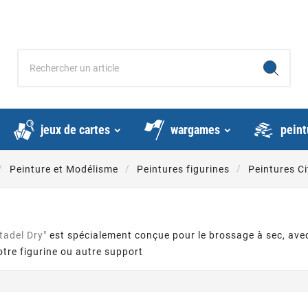
jeux de cartes
wargames
peint
Peinture et Modélisme
Peintures figurines
Peintures Ci
tadel Dry"
est spécialement conçue pour le brossage à sec, avec
votre figurine ou autre support