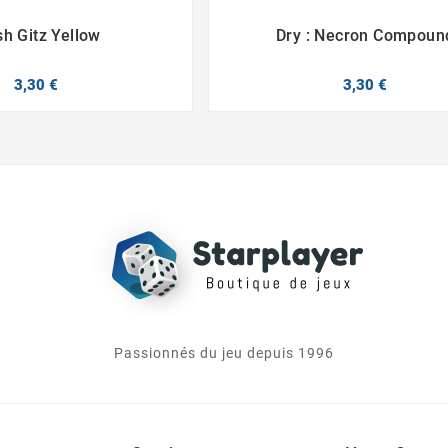
sh Gitz Yellow
Dry : Necron Compoun




3,30 €
3,30 €
Passionnés du jeu depuis 1996