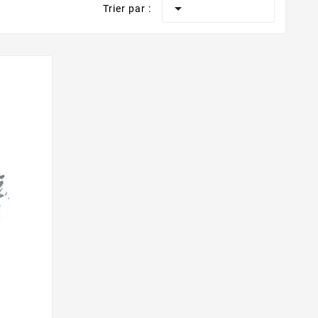

Trier par :