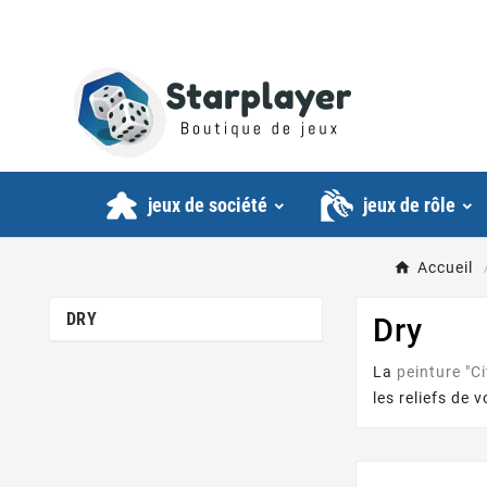
jeux de société
jeux de rôle
Accueil
DRY
Dry
La
peinture "Ci
les reliefs de 