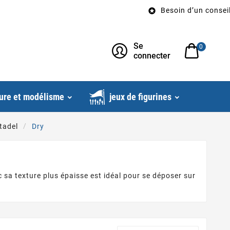
Besoin d’un conseil? 

Se
0
connecter
ure et modélisme
jeux de figurines
tadel
Dry
 sa texture plus épaisse est idéal pour se déposer sur