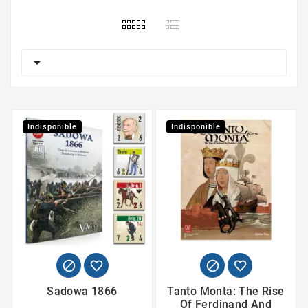

Indisponible
Indisponible




Sadowa 1866
Tanto Monta: The Rise
Of Ferdinand And