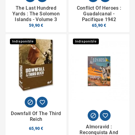
The Last Hundred
Conflict Of Heroes :
Yards : The Solomon
Guadalcanal -
Islands - Volume 3
Pacifique 1942
59,90 €
65,90 €
Indisponible
Indisponible


Downfall Of The Third


Reich
Almoravid :
65,90 €
Reconquista And