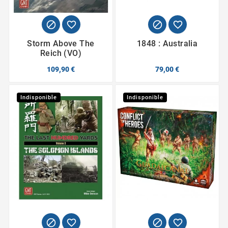




Storm Above The
1848 : Australia
Reich (VO)
109,90 €
79,00 €
Indisponible
Indisponible



