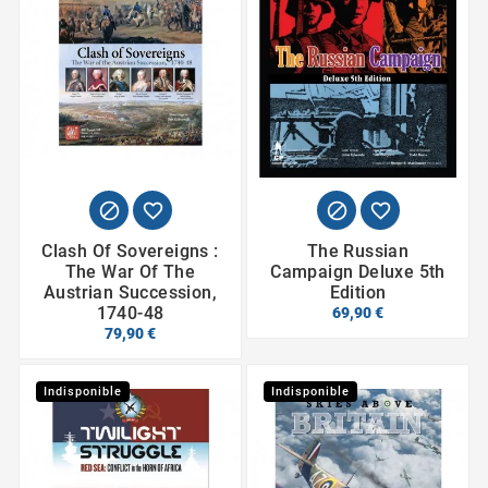




Clash Of Sovereigns :
The Russian
The War Of The
Campaign Deluxe 5th
Austrian Succession,
Edition
1740-48
69,90 €
79,90 €
Indisponible
Indisponible