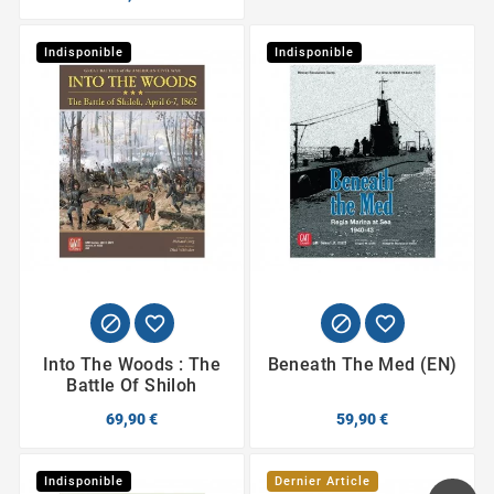
Indisponible
Indisponible




Into The Woods : The
Beneath The Med (EN)
Battle Of Shiloh
69,90 €
59,90 €
Indisponible
Dernier Article