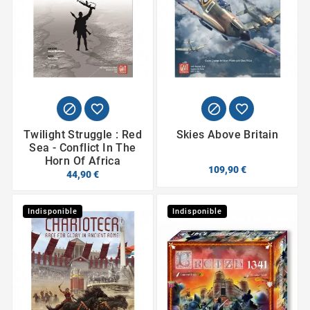




Twilight Struggle : Red
Skies Above Britain
Sea - Conflict In The
Horn Of Africa
109,90 €
44,90 €
Indisponible
Indisponible