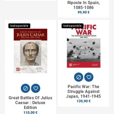
Riposte In Spain,
1085-1086
99,90 €
Indisponible
Indisponible


Pacific War: The


Struggle Against
Japan, 1941-1945
Great Battles Of Julius
139,90 €
Caesar : Deluxe
Edition
110,00 €