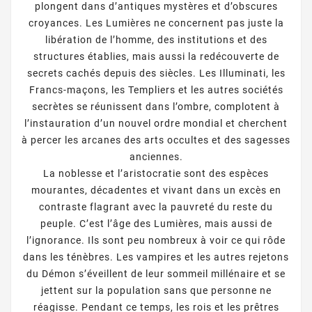
plongent dans d’antiques mystères et d’obscures
croyances. Les Lumières ne concernent pas juste la
libération de l’homme, des institutions et des
structures établies, mais aussi la redécouverte de
secrets cachés depuis des siècles. Les Illuminati, les
Francs-maçons, les Templiers et les autres sociétés
secrètes se réunissent dans l’ombre, complotent à
l’instauration d’un nouvel ordre mondial et cherchent
à percer les arcanes des arts occultes et des sagesses
anciennes.
La noblesse et l’aristocratie sont des espèces
mourantes, décadentes et vivant dans un excès en
contraste flagrant avec la pauvreté du reste du
peuple. C’est l’âge des Lumières, mais aussi de
l’ignorance. Ils sont peu nombreux à voir ce qui rôde
dans les ténèbres. Les vampires et les autres rejetons
du Démon s’éveillent de leur sommeil millénaire et se
jettent sur la population sans que personne ne
réagisse. Pendant ce temps, les rois et les prêtres