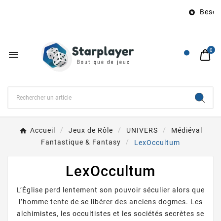
Besoin

0

Accueil
Jeux de Rôle
UNIVERS
Médiéval
Fantastique & Fantasy
LexOccultum
LexOccultum
L’Église perd lentement son pouvoir séculier alors que
l’homme tente de se libérer des anciens dogmes. Les
alchimistes, les occultistes et les sociétés secrètes se