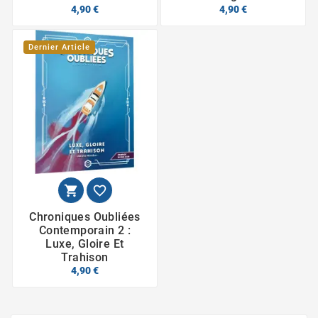
4,90 €
4,90 €
Dernier Article


Chroniques Oubliées
Contemporain 2 :
Luxe, Gloire Et
Trahison
4,90 €