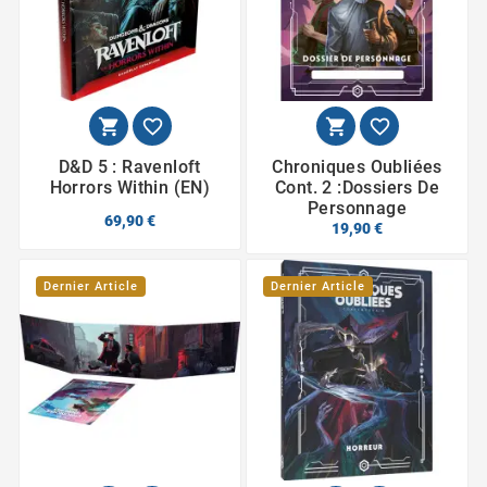




D&D 5 : Ravenloft
Chroniques Oubliées
Horrors Within (EN)
Cont. 2 :Dossiers De
Personnage
69,90 €
19,90 €
Dernier Article
Dernier Article