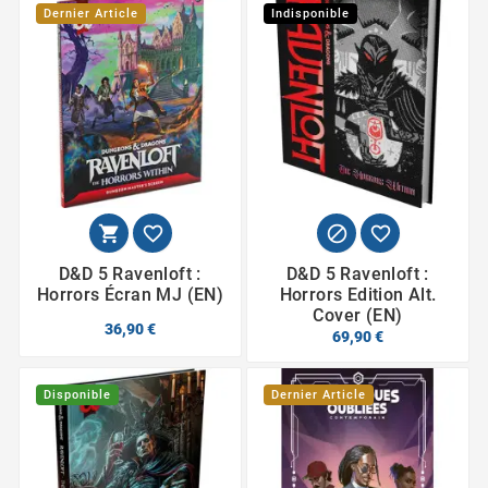
Dernier Article
Indisponible




D&D 5 Ravenloft :
D&D 5 Ravenloft :
Horrors Écran MJ (EN)
Horrors Edition Alt.
Cover (EN)
36,90 €
69,90 €
Disponible
Dernier Article