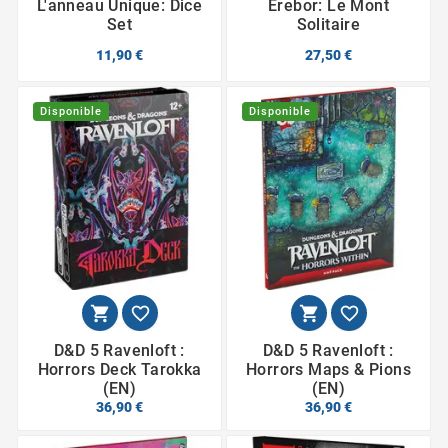
L'anneau Unique: Dice
Erebor: Le Mont
Set
Solitaire
11,90 €
27,50 €
Disponible
Disponible




D&D 5 Ravenloft :
D&D 5 Ravenloft :
Horrors Deck Tarokka
Horrors Maps & Pions
(EN)
(EN)
36,90 €
36,90 €