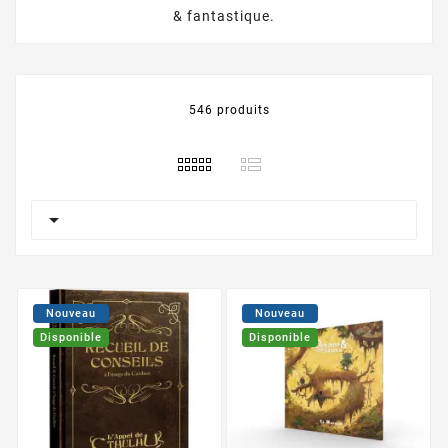
& fantastique.
546 produits

Nouveau
Nouveau
Disponible
Disponible