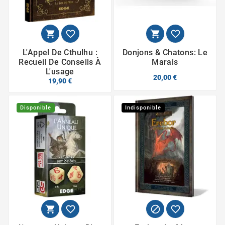




L'Appel De Cthulhu :
Donjons & Chatons: Le
Recueil De Conseils À
Marais
L'usage
20,00 €
19,90 €
Disponible
Indisponible



