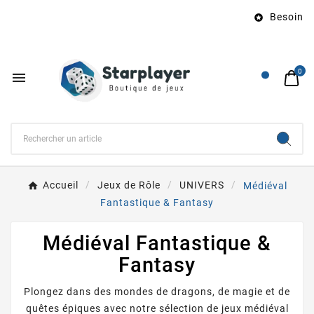
Besoin d’u

0

Accueil
Jeux de Rôle
UNIVERS
Médiéval
Fantastique & Fantasy
Médiéval Fantastique &
Fantasy
Plongez dans des mondes de dragons, de magie et de
quêtes épiques avec notre sélection de jeux médiéval