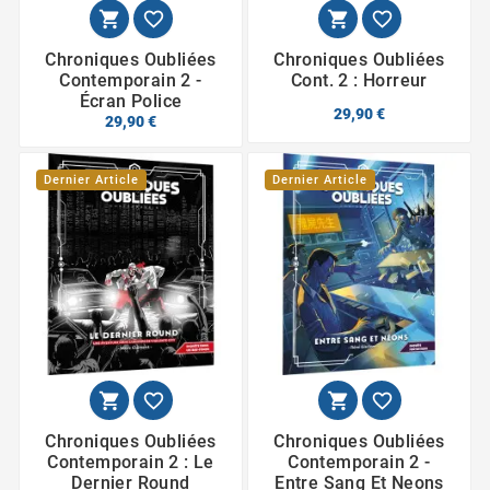




Chroniques Oubliées
Chroniques Oubliées
Contemporain 2 -
Cont. 2 : Horreur
Écran Police
29,90 €
29,90 €
Dernier Article
Dernier Article




Chroniques Oubliées
Chroniques Oubliées
Contemporain 2 : Le
Contemporain 2 -
Dernier Round
Entre Sang Et Neons