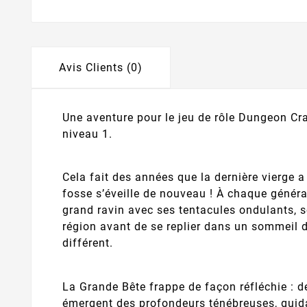
Avis Clients (0)
Une aventure pour le jeu de rôle Dungeon C
niveau 1.
Cela fait des années que la dernière vierge a 
fosse s’éveille de nouveau ! À chaque généra
grand ravin avec ses tentacules ondulants,
région avant de se replier dans un sommeil de
différent.
La Grande Bête frappe de façon réfléchie : 
émergent des profondeurs ténébreuses, guid