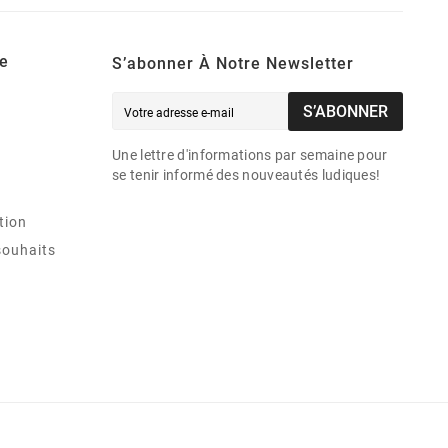
e
S’abonner À Notre Newsletter
S’ABONNER
Une lettre d'informations par semaine pour
se tenir informé des nouveautés ludiques!
tion
souhaits