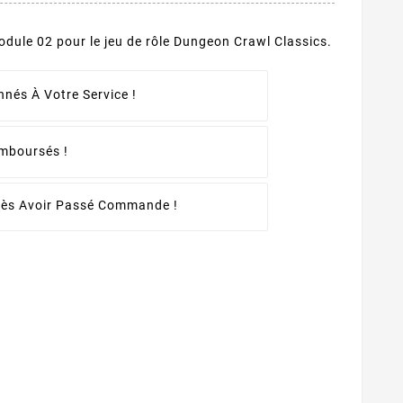
module 02 pour le jeu de rôle Dungeon Crawl Classics.
nés À Votre Service !
emboursés !
rès Avoir Passé Commande !