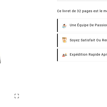
Ce livret de 32 pages est le 
Une Équipe De Passion
Soyez Satisfait Ou R
Expédition Rapide Ap
