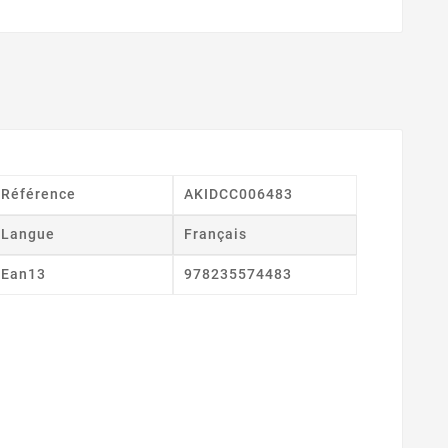
Référence
AKIDCC006483
Langue
Français
Ean13
978235574483