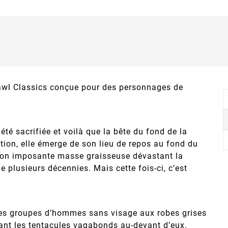
rawl Classics conçue pour des personnages de
été sacrifiée et voilà que la bête du fond de la
tion, elle émerge de son lieu de repos au fond du
 son imposante masse graisseuse dévastant la
 plusieurs décennies. Mais cette fois-ci, c’est
des groupes d’hommes sans visage aux robes grises
ant les tentacules vagabonds au-devant d’eux.