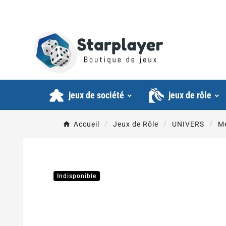
jeux de société
jeux de rôle
Accueil
Jeux de Rôle
UNIVERS
Mé
Indisponible