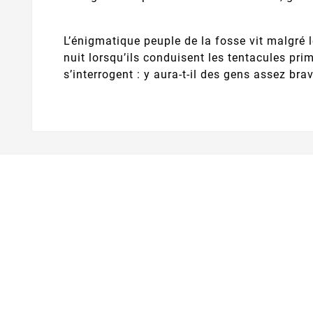
L’énigmatique peuple de la fosse vit malgré 
nuit lorsqu’ils conduisent les tentacules primi
s’interrogent : y aura-t-il des gens assez bra