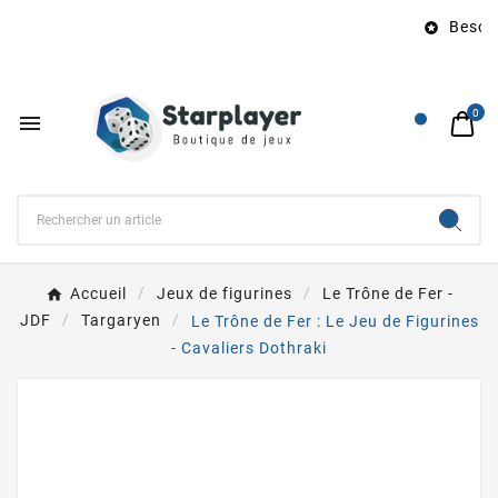
Besoin 

0

Accueil
Jeux de figurines
Le Trône de Fer -
JDF
Targaryen
Le Trône de Fer : Le Jeu de Figurines
- Cavaliers Dothraki