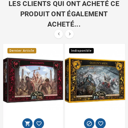
LES CLIENTS QUI ONT ACHETÉ CE
PRODUIT ONT ÉGALEMENT
ACHETÉ...


Dernier Article
Indisponible



