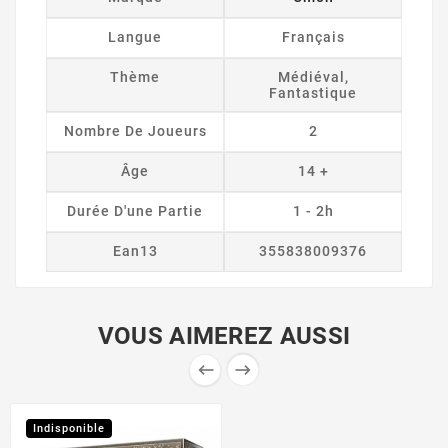
Langue
Français
Thème
Médiéval,
Fantastique
Nombre De Joueurs
2
Âge
14 +
Durée D'une Partie
1 - 2h
Ean13
355838009376
VOUS AIMEREZ AUSSI


Indisponible