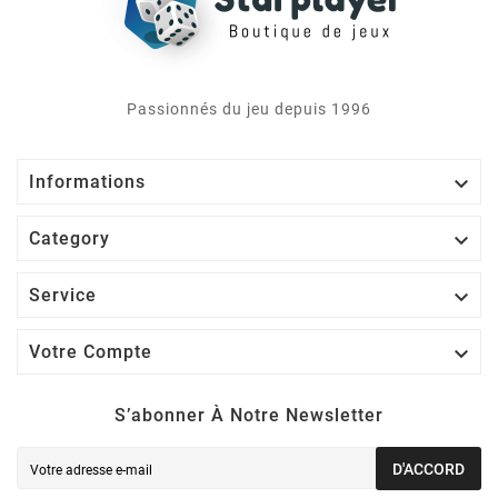
Passionnés du jeu depuis 1996

Informations

Category

Service

Votre Compte
S’abonner À Notre Newsletter
D'ACCORD