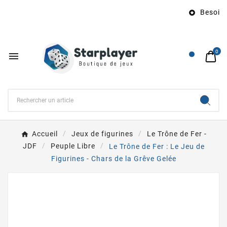
Besoin d

0

Accueil
Jeux de figurines
Le Trône de Fer -
JDF
Peuple Libre
Le Trône de Fer : Le Jeu de
Figurines - Chars de la Grêve Gelée