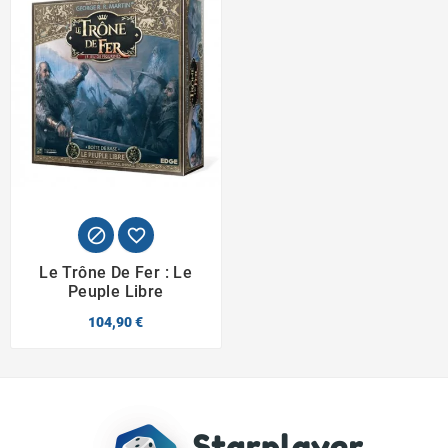


Le Trône De Fer : Le
Peuple Libre
104,90 €