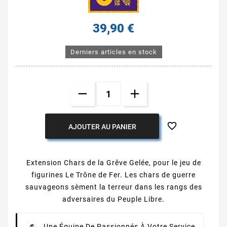
39,90 €
Derniers articles en stock

AJOUTER AU PANIER
Extension Chars de la Grêve Gelée, pour le jeu de
figurines Le Trône de Fer. Les chars de guerre
sauvageons sèment la terreur dans les rangs des
adversaires du Peuple Libre.
Une Équipe De Passionnés À Votre Service