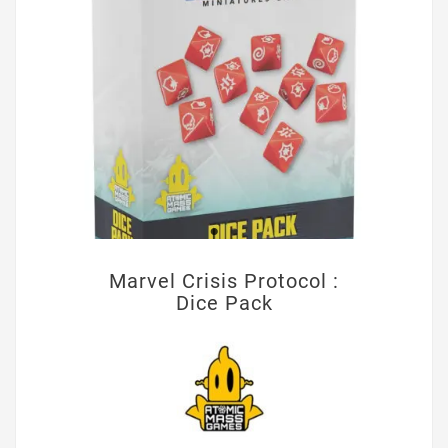
Marvel Crisis Protocol :
Dice Pack