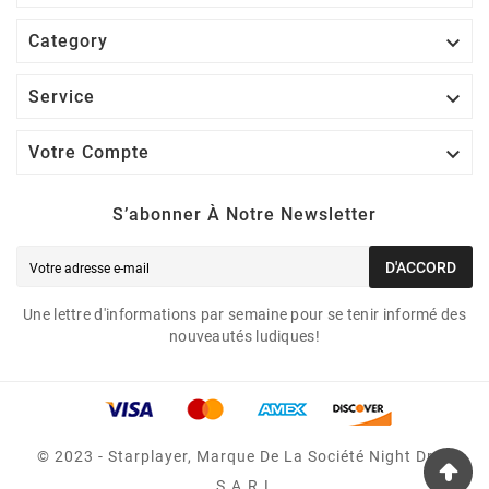

Category

Service

Votre Compte
S’abonner À Notre Newsletter
D'ACCORD
Une lettre d'informations par semaine pour se tenir informé des
nouveautés ludiques!
© 2023 - Starplayer, Marque De La Société Night Drop
S.A.R.L