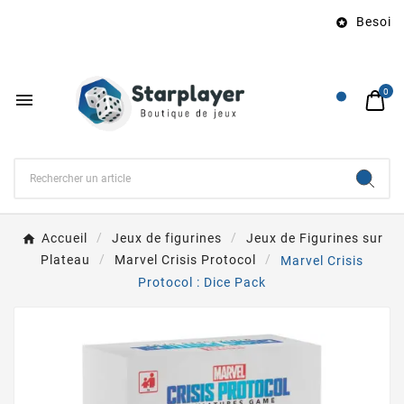
Besoin d

0

Accueil
Jeux de figurines
Jeux de Figurines sur
Plateau
Marvel Crisis Protocol
Marvel Crisis
Protocol : Dice Pack