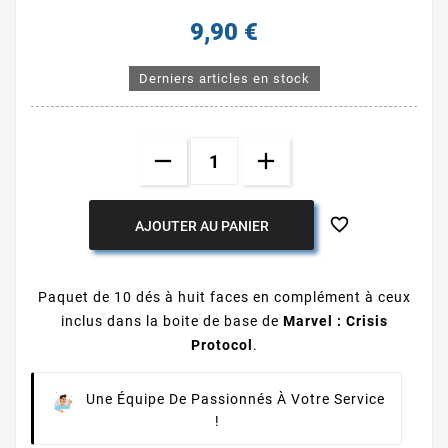
9,90 €
Derniers articles en stock

AJOUTER AU PANIER
Paquet de 10 dés à huit faces en complément à ceux
inclus dans la boite de base de
Marvel : Crisis
Protocol
.
Une Équipe De Passionnés À Votre Service
!