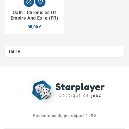


Oath : Chronicles Of
Empire And Exile (FR)
95,00 €
OATH
Passionnés du jeu depuis 1996