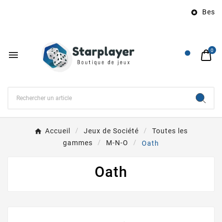
Besoin

0

Accueil
Jeux de Société
Toutes les
gammes
M-N-O
Oath
Oath