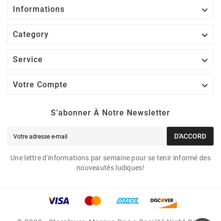

Informations

Category

Service

Votre Compte
S’abonner À Notre Newsletter
D'ACCORD
Une lettre d'informations par semaine pour se tenir informé des
nouveautés ludiques!