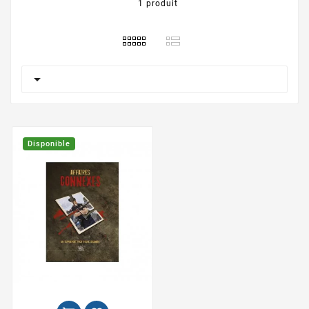
1 produit

Disponible