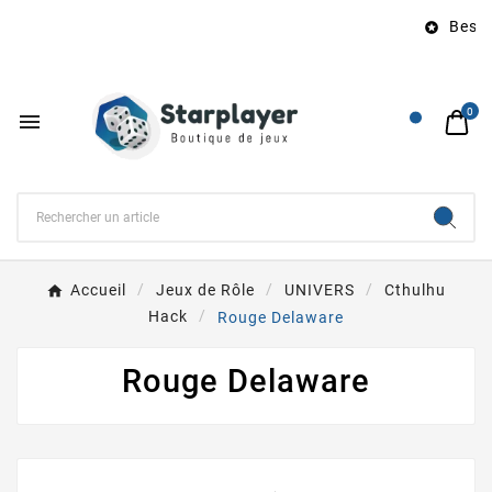
Besoin

0

Accueil
Jeux de Rôle
UNIVERS
Cthulhu
Hack
Rouge Delaware
Rouge Delaware