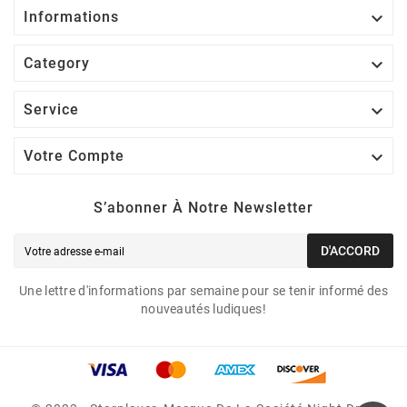

Informations

Category

Service

Votre Compte
S’abonner À Notre Newsletter
D'ACCORD
Une lettre d'informations par semaine pour se tenir informé des
nouveautés ludiques!