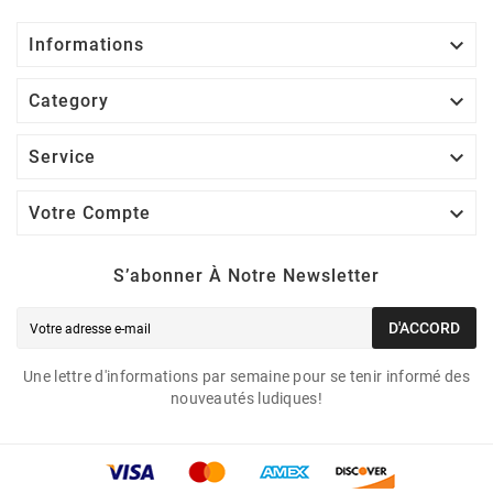

Informations

Category

Service

Votre Compte
S’abonner À Notre Newsletter
D'ACCORD
Une lettre d'informations par semaine pour se tenir informé des
nouveautés ludiques!