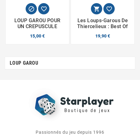




LOUP GAROU POUR
Les Loups-Garous De
UN CREPUSCULE
Thiercelieux : Best Of
15,00 €
19,90 €
LOUP GAROU
Passionnés du jeu depuis 1996