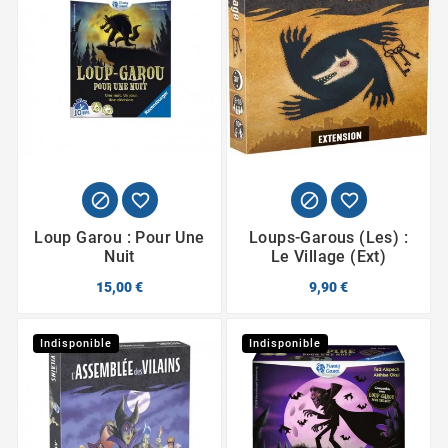




Loup Garou : Pour Une
Loups-Garous (Les) :
Nuit
Le Village (Ext)
15,00 €
9,90 €
Indisponible
Indisponible