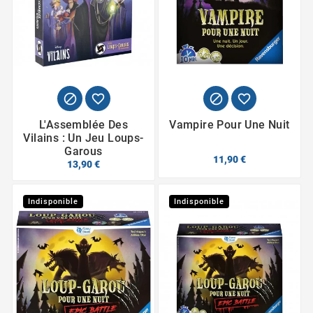




L'Assemblée Des
Vampire Pour Une Nuit
Vilains : Un Jeu Loups-
Garous
11,90 €
13,90 €
Indisponible
Indisponible