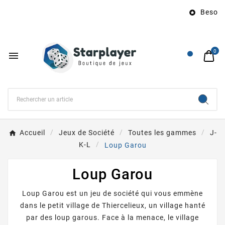
Besoin d

0

Accueil
Jeux de Société
Toutes les gammes
J-
K-L
Loup Garou
Loup Garou
Loup Garou est un
jeu de société
qui vous emmène
dans le petit village de Thiercelieux, un village hanté
par des loup garous. Face à la menace, le village