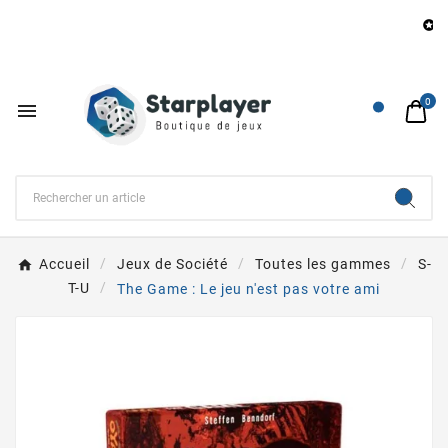
Be

0

Accueil
Jeux de Société
Toutes les gammes
S-
T-U
The Game : Le jeu n'est pas votre ami