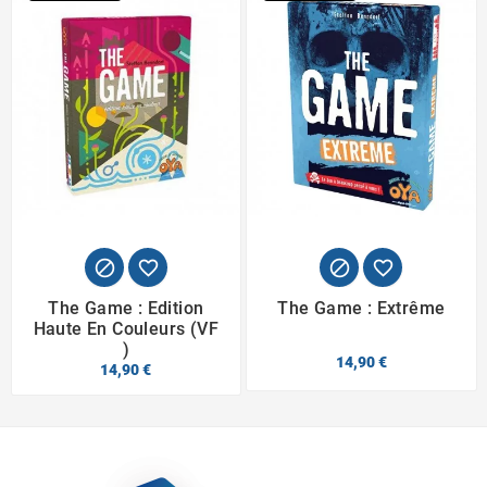




The Game : Edition
The Game : Extrême
Haute En Couleurs (VF
)
14,90 €
14,90 €