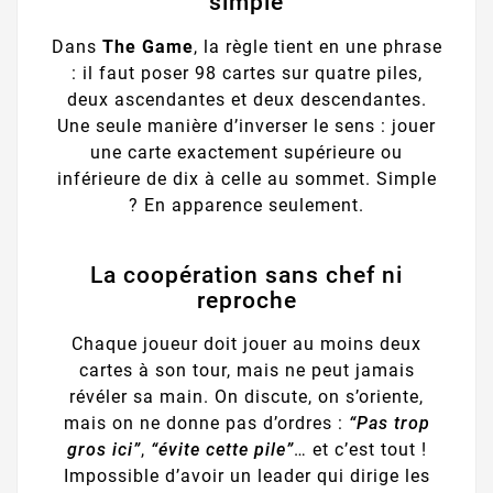
simple
Dans
The Game
, la règle tient en une phrase
: il faut poser 98 cartes sur quatre piles,
deux ascendantes et deux descendantes.
Une seule manière d’inverser le sens : jouer
une carte exactement supérieure ou
inférieure de dix à celle au sommet. Simple
? En apparence seulement.
La coopération sans chef ni
reproche
Chaque joueur doit jouer au moins deux
cartes à son tour, mais ne peut jamais
révéler sa main. On discute, on s’oriente,
mais on ne donne pas d’ordres :
“Pas trop
gros ici”
,
“évite cette pile”
… et c’est tout !
Impossible d’avoir un leader qui dirige les