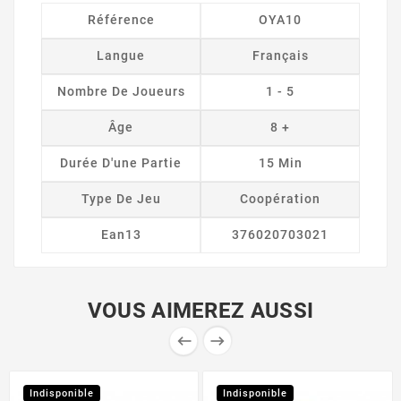
Référence
OYA10
Langue
Français
Nombre De Joueurs
1 - 5
Âge
8 +
Durée D'une Partie
15 Min
Type De Jeu
Coopération
Ean13
376020703021
VOUS AIMEREZ AUSSI


Indisponible
Indisponible