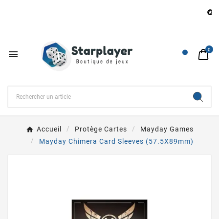
B

0

Accueil
Protège Cartes
Mayday Games
Mayday Chimera Card Sleeves (57.5X89mm)