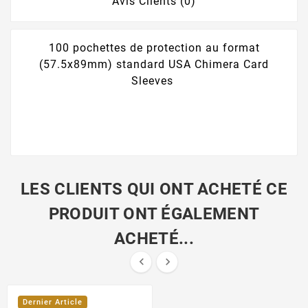
Avis Clients (0)
100 pochettes de protection au format
(57.5x89mm) standard USA Chimera Card
Sleeves
LES CLIENTS QUI ONT ACHETÉ CE
PRODUIT ONT ÉGALEMENT
ACHETÉ...


Dernier Article