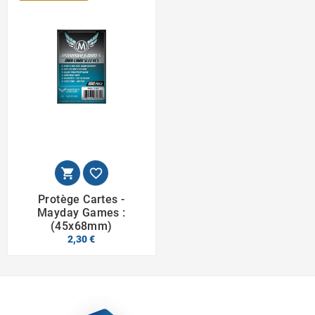


Protège Cartes -
Mayday Games :
(45x68mm)
2,30 €