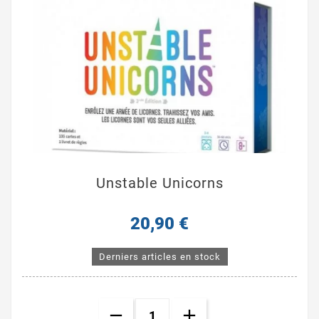
Unstable Unicorns
20,90 €
Derniers articles en stock