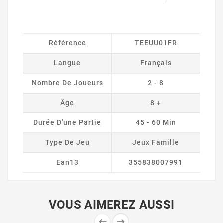
Référence
TEEUU01FR
Langue
Français
Nombre De Joueurs
2 - 8
Âge
8 +
Durée D'une Partie
45 - 60 Min
Type De Jeu
Jeux Famille
Ean13
355838007991
VOUS AIMEREZ AUSSI

