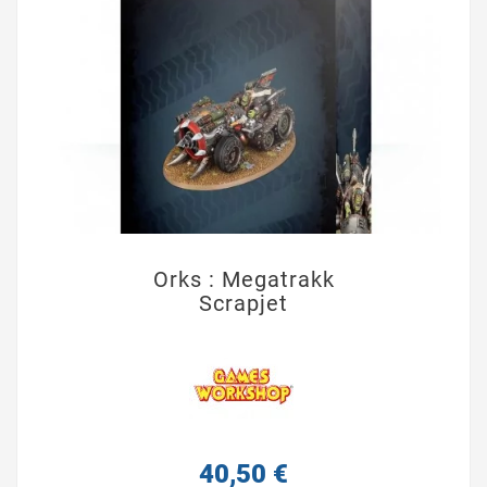
Orks : Megatrakk
Scrapjet
40,50 €