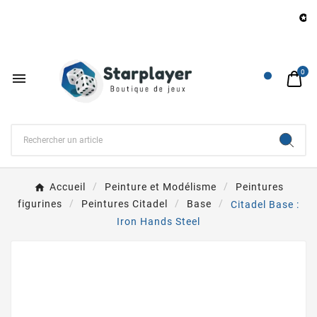
B

0

Accueil
Peinture et Modélisme
Peintures
figurines
Peintures Citadel
Base
Citadel Base :
Iron Hands Steel