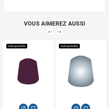
VOUS AIMEREZ AUSSI


Indisponible
Indisponible



