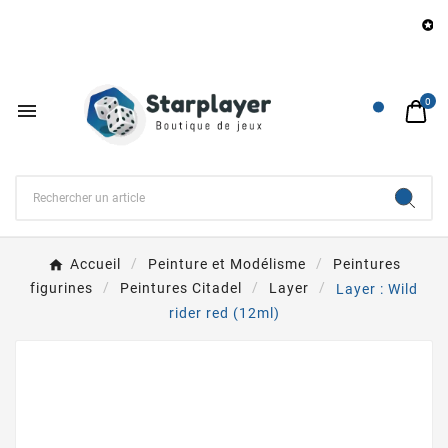
B

0

Accueil
Peinture et Modélisme
Peintures
figurines
Peintures Citadel
Layer
Layer : Wild
rider red (12ml)