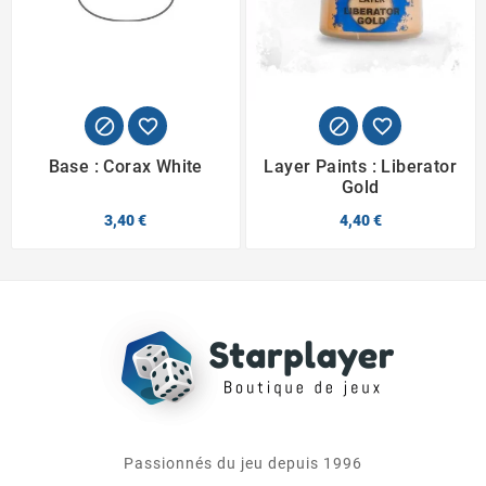




Base : Corax White
Layer Paints : Liberator
Gold
3,40 €
4,40 €
Passionnés du jeu depuis 1996