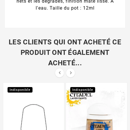
nets et les dégradés, finition mate lisse. À
l'eau. Taille du pot : 12ml
LES CLIENTS QUI ONT ACHETÉ CE
PRODUIT ONT ÉGALEMENT
ACHETÉ...


Indisponible
Indisponible