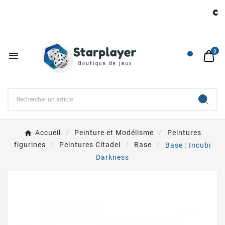
B

0

Accueil
Peinture et Modélisme
Peintures
figurines
Peintures Citadel
Base
Base : Incubi
Darkness