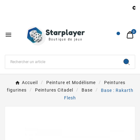
B

0

Accueil
Peinture et Modélisme
Peintures
figurines
Peintures Citadel
Base
Base : Rakarth
Flesh