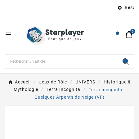
Besoin 

0

Accueil
Jeux de Rôle
UNIVERS
Historique &
Mythologie
Terra Incognita
Terra Incognita -
Quelques Arpents de Neige (VF)