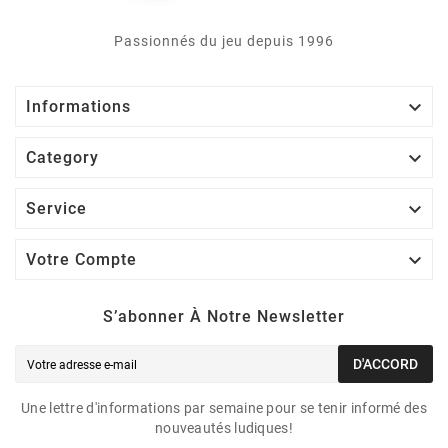
Passionnés du jeu depuis 1996

Informations

Category

Service

Votre Compte
S’abonner À Notre Newsletter
D'ACCORD
Une lettre d'informations par semaine pour se tenir informé des
nouveautés ludiques!