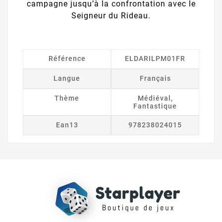
campagne jusqu’à la confrontation avec le
Seigneur du Rideau.
Référence
ELDARILPM01FR
Langue
Français
Thème
Médiéval,
Fantastique
Ean13
978238024015