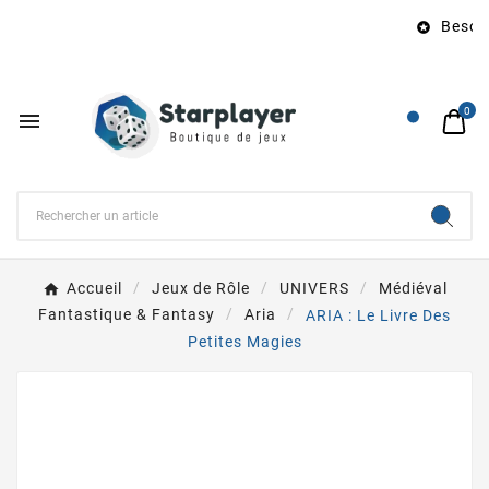
Besoin 

0

Accueil
Jeux de Rôle
UNIVERS
Médiéval
Fantastique & Fantasy
Aria
ARIA : Le Livre Des
Petites Magies