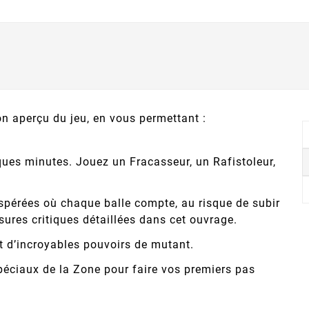
bon aperçu du jeu, en vous permettant :
ues minutes. Jouez un Fracasseur, un Rafistoleur,
sespérées où chaque balle compte, au risque de subir
sures critiques détaillées dans cet ouvrage.
t d’incroyables pouvoirs de mutant.
péciaux de la Zone pour faire vos premiers pas