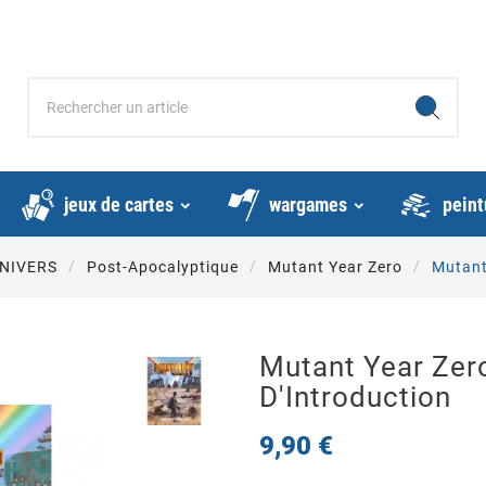
jeux de cartes
wargames
peint
NIVERS
Post-Apocalyptique
Mutant Year Zero
Mutant 
Mutant Year Zero
D'Introduction
9,90 €