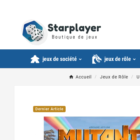
jeux de société
jeux de rôle
Accueil
Jeux de Rôle
U
Dernier Article