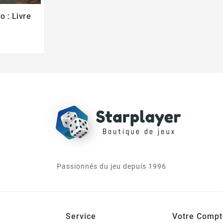
o : Livre

e
Passionnés du jeu depuis 1996
Service
Votre Compt