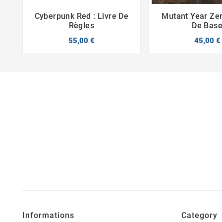
Cyberpunk Red : Livre De
Mutant Year Zer



Règles
De Bas
55,00 €
45,00 €
Informations
Category