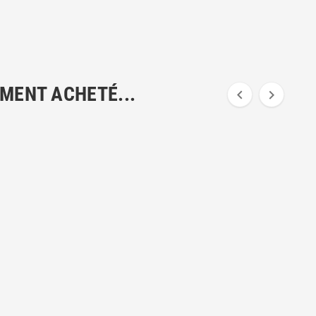
EMENT ACHETÉ...

