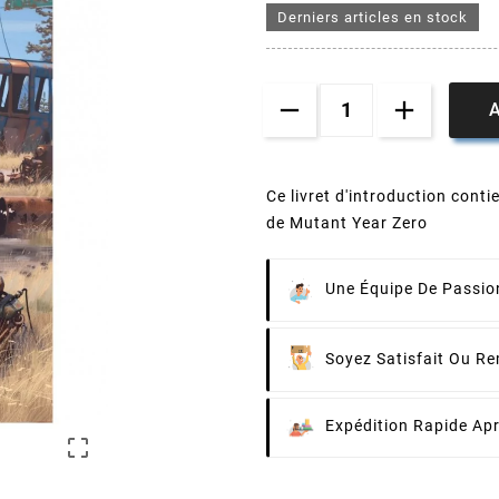
Derniers articles en stock
A
Ce livret d'introduction conti
de Mutant Year Zero
Une Équipe De Passion
Soyez Satisfait Ou R
Expédition Rapide Ap
