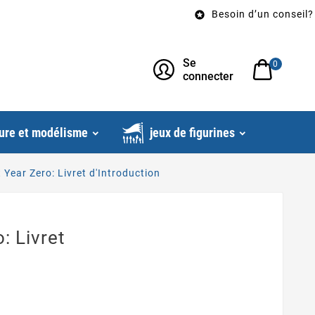
Besoin d’un conseil? Appelez

Se
0
connecter
ure et modélisme
jeux de figurines
Year Zero: Livret d'Introduction
: Livret