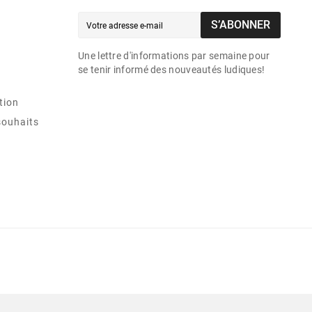
S’ABONNER
Une lettre d'informations par semaine pour
se tenir informé des nouveautés ludiques!
tion
souhaits