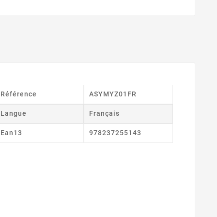
Référence
ASYMYZ01FR
Langue
Français
Ean13
978237255143