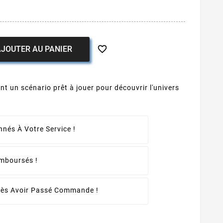

JOUTER AU PANIER
ent un scénario prêt à jouer pour découvrir l'univers
nés À Votre Service !
emboursés !
rès Avoir Passé Commande !